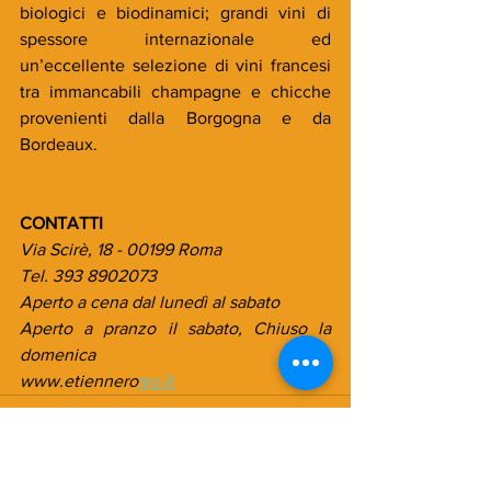
biologici e biodinamici; grandi vini di 
spessore internazionale ed 
un’eccellente selezione di vini francesi 
tra immancabili champagne e chicche 
provenienti dalla Borgogna e da 
Bordeaux.
CONTATTI
Via Scirè, 18 - 00199 Roma
Tel. 393 8902073
Aperto a cena dal lunedì al sabato
Aperto a pranzo il sabato, Chiuso la 
domenica
www.etiennero
ma.it