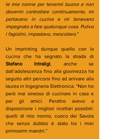
le mie nonne per tenermi buono e non 
dovermi controllare continuamente, mi 
portavano in cucina e mi tenevano 
impegnato a fare qualunque cosa. Pulivo 
i fagiolini, impastavo, mescolavo
.” 
Un imprinting dunque quello con la 
cucina che ha segnato la strada di 
Stefano Intraligi
, anche se 
dall’adolescenza fino alla giovinezza ha 
seguito altri percorsi fino ad arrivare alla 
laurea in Ingegneria Elettronica. “Non ho 
però mai smesso di cucinare in casa e 
per gli amici. Peraltro avevo a 
disposizione i migliori ricettari possibili: 
quelli di mio nonno, cuoco dei Savoia 
che senza dubbio è stato tra i miei 
primissimi maestri.” 