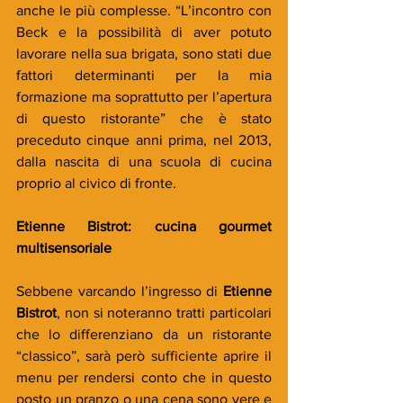
anche le più complesse. “L’incontro con 
Beck e la possibilità di aver potuto 
lavorare nella sua brigata, sono stati due 
fattori determinanti per la mia 
formazione ma soprattutto per l’apertura 
di questo ristorante” che è stato 
preceduto cinque anni prima, nel 2013, 
dalla nascita di una scuola di cucina 
proprio al civico di fronte. 
Etienne Bistrot: cucina gourmet 
multisensoriale 
Sebbene varcando l’ingresso di 
Etienne 
Bistrot
, non si noteranno tratti particolari 
che lo differenziano da un ristorante 
“classico”, sarà però sufficiente aprire il 
menu per rendersi conto che in questo 
posto un pranzo o una cena sono vere e 