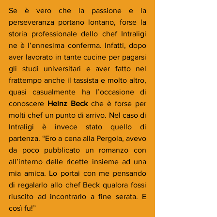
Se è vero che la passione e la 
perseveranza portano lontano, forse la 
storia professionale dello chef Intraligi 
ne è l’ennesima conferma. Infatti, dopo 
aver lavorato in tante cucine per pagarsi 
gli studi universitari e aver fatto nel 
frattempo anche il tassista e molto altro, 
quasi casualmente ha l’occasione di 
conoscere 
Heinz Beck
 che è forse per 
molti chef un punto di arrivo. Nel caso di 
Intraligi è invece stato quello di 
partenza. “Ero a cena alla Pergola, avevo 
da poco pubblicato un romanzo con 
all’interno delle ricette insieme ad una 
mia amica. Lo portai con me pensando 
di regalarlo allo chef Beck qualora fossi 
riuscito ad incontrarlo a fine serata. E 
così fu!” 