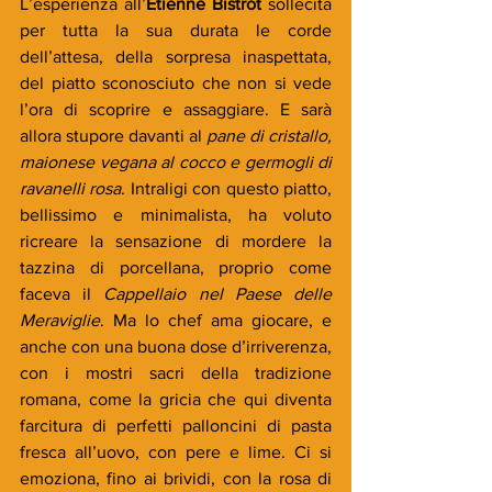
L’esperienza all’
Etienne Bistrot 
sollecita 
per tutta la sua durata le corde 
dell’attesa, della sorpresa inaspettata, 
del piatto sconosciuto che non si vede 
l’ora di scoprire e assaggiare. E sarà 
allora stupore davanti al 
pane di cristallo, 
maionese vegana al cocco e germogli di 
ravanelli rosa
. Intraligi con questo piatto, 
bellissimo e minimalista, ha voluto 
ricreare la sensazione di mordere la 
tazzina di porcellana, proprio come 
faceva il 
Cappellaio nel Paese delle 
Meraviglie
. Ma lo chef ama giocare, e 
anche con una buona dose d’irriverenza, 
con i mostri sacri della tradizione 
romana, come la gricia che qui diventa 
farcitura di perfetti palloncini di pasta 
fresca all’uovo, con pere e lime. Ci si 
emoziona, fino ai brividi, con la rosa di 