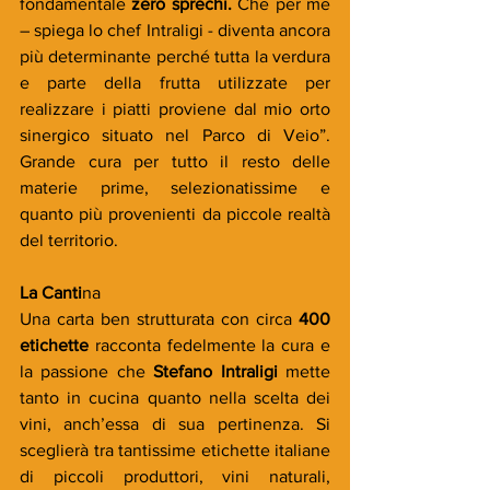
fondamentale 
zero sprechi.
 Che per me 
– spiega lo chef Intraligi - diventa ancora 
più determinante perché tutta la verdura 
e parte della frutta utilizzate per 
realizzare i piatti proviene dal mio orto 
sinergico situato nel Parco di Veio”. 
Grande cura per tutto il resto delle 
materie prime, selezionatissime e 
quanto più provenienti da piccole realtà 
del territorio.
La Canti
na
Una carta ben strutturata con circa 
400 
etichette
 racconta fedelmente la cura e 
la passione che 
Stefano Intraligi
 mette 
tanto in cucina quanto nella scelta dei 
vini, anch’essa di sua pertinenza. Si 
sceglierà tra tantissime etichette italiane 
di piccoli produttori, vini naturali, 