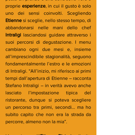
proprie 
esperienze
, in cui il gusto è solo 
uno dei sensi coinvolti. Scegliendo 
Etienne
 si sceglie, nello stesso tempo, di 
abbandonarsi nelle mani dello chef 
Intraligi
 lasciandosi guidare attraverso i 
suoi percorsi di degustazione. I menu 
cambiano ogni due mesi e, insieme 
all’imprescindibile stagionalità, seguono 
fondamentalmente l’estro e le emozioni 
di Intraligi. “All’inizio, mi riferisco ai primi 
tempi dall’apertura di Etienne – racconta 
Stefano Intraligi – in verità avevo anche 
lasciato l’impostazione tipica del 
ristorante, dunque si poteva scegliere 
un percorso tra primi, secondi… ma ho 
subito capito che non era la strada da 
percorre, almeno non la mia”. 