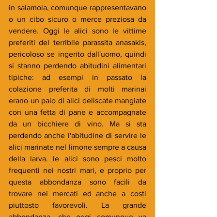
in salamoia, comunque rappresentavano 
o un cibo sicuro o merce preziosa da 
vendere. Oggi le alici sono le vittime 
preferiti del terribile parassita anasakis, 
pericoloso se ingerito dall'uomo, quindi 
si stanno perdendo abitudini alimentari 
tipiche: ad esempi in passato la 
colazione preferita di molti marinai 
erano un paio di alici deliscate mangiate 
con una fetta di pane e accompagnate 
da un bicchiere di vino. Ma si sta 
perdendo anche l'abitudine di servire le 
alici marinate nel limone sempre a causa 
della larva. le alici sono pesci molto 
frequenti nei nostri mari, e proprio per 
questa abbondanza sono facili da 
trovare nei mercati ed anche a costi 
piuttosto favorevoli. La grande 
abbondanza, che oggi comunque va 