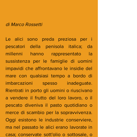
di Marco Rossetti
Le alici sono preda preziosa per i 
pescatori della penisola italica; da 
millenni hanno rappresentato la 
sussistenza per le famiglie di uomini 
impavidi che affrontavano le insidie del 
mare con qualsiasi tempo a bordo di 
imbarcazioni spesso inadeguate. 
Rientrati in porto gli uomini o riuscivano 
a vendere il frutto del loro lavoro, o il 
pescato diveniva il pasto quotidiano o 
merce di scambio per la sopravvivenza. 
Oggi esistono le industrie conserviere, 
ma nel passato le alici erano lavorate in 
casa; conservate sott'olio o sottosale, o 