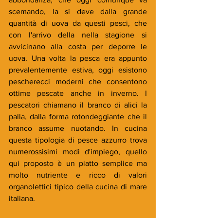
scemando, la si deve dalla grande 
quantità di uova da questi pesci, che 
con l'arrivo della nella stagione si 
avvicinano alla costa per deporre le 
uova. Una volta la pesca era appunto 
prevalentemente estiva, oggi esistono 
pescherecci moderni che consentono 
ottime pescate anche in inverno. I 
pescatori chiamano il branco di alici la 
palla, dalla forma rotondeggiante che il 
branco assume nuotando. In cucina 
questa tipologia di pesce azzurro trova 
numerossisimi modi d'impiego, quello 
qui proposto è un piatto semplice ma 
molto nutriente e ricco di valori 
organolettici tipico della cucina di mare 
italiana.