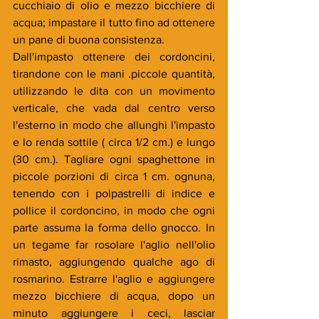
cucchiaio di olio e mezzo bicchiere di 
acqua; impastare il tutto fino ad ottenere 
un pane di buona consistenza.
Dall'impasto ottenere dei cordoncini, 
tirandone con le mani .piccole quantità, 
utilizzando le dita con un movimento 
verticale, che vada dal centro verso 
l'esterno in modo che allunghi l'impasto 
e lo renda sottile ( circa 1/2 cm.) e lungo 
(30 cm.). Tagliare ogni spaghettone in 
piccole porzioni di circa 1 cm. ognuna, 
tenendo con i polpastrelli di indice e 
pollice il cordoncino, in modo che ogni 
parte assuma la forma dello gnocco. In 
un tegame far rosolare l'aglio nell'olio 
rimasto, aggiungendo qualche ago di 
rosmarino. Estrarre l'aglio e aggiungere 
mezzo bicchiere di acqua, dopo un 
minuto aggiungere i ceci, lasciar 