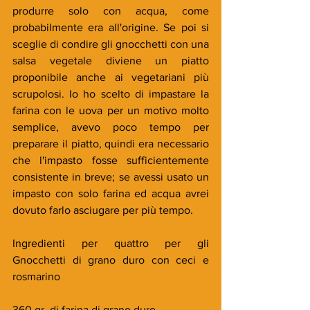
produrre solo con acqua, come 
probabilmente era all'origine. Se poi si 
sceglie di condire gli gnocchetti con una 
salsa vegetale diviene un piatto 
proponibile anche ai vegetariani più 
scrupolosi. Io ho scelto di impastare la 
farina con le uova per un motivo molto 
semplice, avevo poco tempo per 
preparare il piatto, quindi era necessario 
che l'impasto fosse sufficientemente 
consistente in breve; se avessi usato un 
impasto con solo farina ed acqua avrei 
dovuto farlo asciugare per più tempo. 
Ingredienti per quattro per gli 
Gnocchetti di grano duro con ceci e 
rosmarino
360 gr. di farina di grano duro