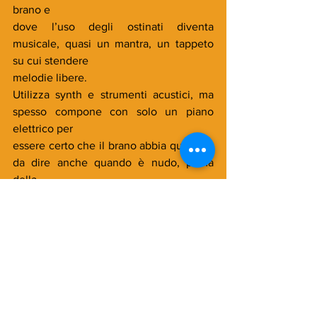
brano e
dove l’uso degli ostinati diventa 
musicale, quasi un mantra, un tappeto 
su cui stendere
melodie libere.
Utilizza synth e strumenti acustici, ma 
spesso compone con solo un piano 
elettrico per
essere certo che il brano abbia qualcosa 
da dire anche quando è nudo, prima 
della
creazione degli strati che poi andranno a 
vestirlo.