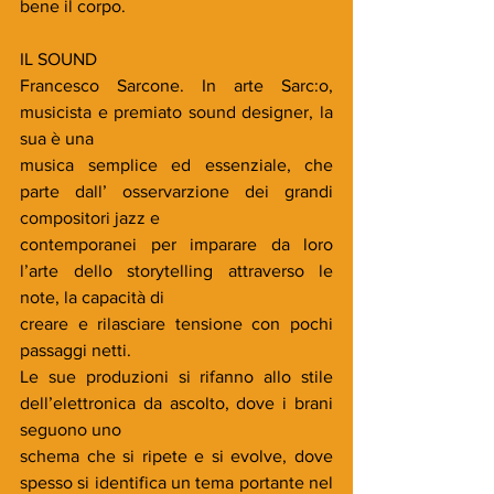
bene il corpo.
IL SOUND
Francesco Sarcone. In arte Sarc:o, 
musicista e premiato sound designer, la 
sua è una
musica semplice ed essenziale, che 
parte dall’ osservarzione dei grandi 
compositori jazz e
contemporanei per imparare da loro 
l’arte dello storytelling attraverso le 
note, la capacità di
creare e rilasciare tensione con pochi 
passaggi netti.
Le sue produzioni si rifanno allo stile 
dell’elettronica da ascolto, dove i brani 
seguono uno
schema che si ripete e si evolve, dove 
spesso si identifica un tema portante nel 