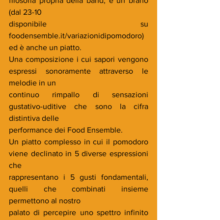
filosofia propria della band, è un brano 
(dal 23-10
disponibile su 
foodensemble.it/variazionidipomodoro) 
ed è anche un piatto.
Una composizione i cui sapori vengono 
espressi sonoramente attraverso le 
melodie in un
continuo rimpallo di sensazioni 
gustativo-uditive che sono la cifra 
distintiva delle
performance dei Food Ensemble.
Un piatto complesso in cui il pomodoro 
viene declinato in 5 diverse espressioni 
che
rappresentano i 5 gusti fondamentali, 
quelli che combinati insieme 
permettono al nostro
palato di percepire uno spettro infinito 