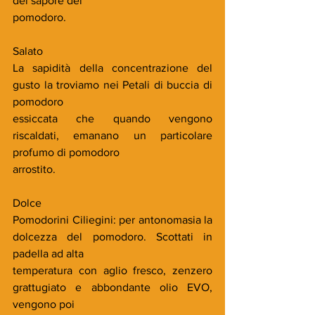
del sapore del
pomodoro.
Salato
La sapidità della concentrazione del 
gusto la troviamo nei Petali di buccia di 
pomodoro
essiccata che quando vengono 
riscaldati, emanano un particolare 
profumo di pomodoro
arrostito.
Dolce
Pomodorini Ciliegini: per antonomasia la 
dolcezza del pomodoro. Scottati in 
padella ad alta
temperatura con aglio fresco, zenzero 
grattugiato e abbondante olio EVO, 
vengono poi