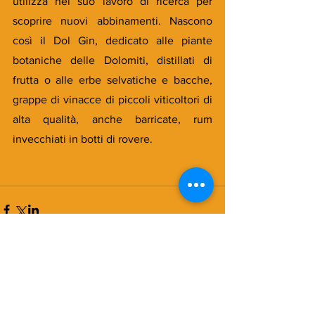
utilizza nel suo lavoro di ricerca per 
scoprire nuovi abbinamenti. Nascono 
così il Dol Gin, dedicato alle piante 
botaniche delle Dolomiti, distillati di 
frutta o alle erbe selvatiche e bacche, 
grappe di vinacce di piccoli viticoltori di 
alta qualità, anche barricate, rum 
invecchiati in botti di rovere.
Commenti