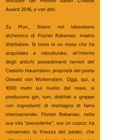
vincitore del Premio Italian Cheese 
Award 2016, e vari altri.
Zu Plun_ Siamo nel laboratorio 
alchemico di Florian Rabanser, mastro 
distillatore. Si trova in un maso che ha 
acquistato e ristrutturato, all’interno 
degli antichi possedimenti terrieri del 
Castello Hauenstein, proprietà del poeta 
Oswald von Wolkenstein. Oggi, qui, a 
1000 metri sul livello del mare, si 
producono gin, rum, distillati e grappe 
con ingredienti di montagna di fama 
internazionale. Florian Rabanser, nella 
sua vita “precedente”, era un cuoco: ha 
conservato la finezza del palato, che 