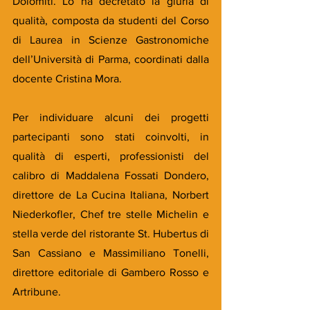
Dolomiti. Lo ha decretato la giuria di 
qualità, composta da studenti del Corso 
di Laurea in Scienze Gastronomiche 
dell’Università di Parma, coordinati dalla 
docente Cristina Mora.
Per individuare alcuni dei progetti 
partecipanti sono stati coinvolti, in 
qualità di esperti, professionisti del 
calibro di Maddalena Fossati Dondero, 
direttore de La Cucina Italiana, Norbert 
Niederkofler, Chef tre stelle Michelin e 
stella verde del ristorante St. Hubertus di 
San Cassiano e Massimiliano Tonelli, 
direttore editoriale di Gambero Rosso e 
Artribune.