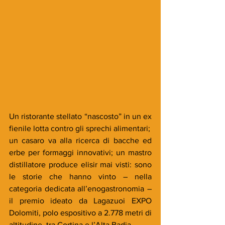
Un ristorante stellato “nascosto” in un ex 
fienile lotta contro gli sprechi alimentari;
un casaro va alla ricerca di bacche ed 
erbe per formaggi innovativi; un mastro 
distillatore produce elisir mai visti: sono 
le storie che hanno vinto – nella 
categoria dedicata all’enogastronomia – 
il premio ideato da Lagazuoi EXPO 
Dolomiti, polo espositivo a 2.778 metri di 
altitudine, tra Cortina e l’Alta Badia. 