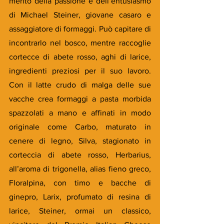
merito della passione e dell’entusiasmo 
di Michael Steiner, giovane casaro e 
assaggiatore di formaggi. Può capitare di 
incontrarlo nel bosco, mentre raccoglie 
cortecce di abete rosso, aghi di larice, 
ingredienti preziosi per il suo lavoro. 
Con il latte crudo di malga delle sue 
vacche crea formaggi a pasta morbida 
spazzolati a mano e affinati in modo 
originale come Carbo, maturato in 
cenere di legno, Silva, stagionato in 
corteccia di abete rosso, Herbarius, 
all’aroma di trigonella, alias fieno greco, 
Floralpina, con timo e bacche di 
ginepro, Larix, profumato di resina di 
larice, Steiner, ormai un classico, 