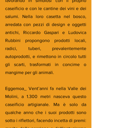
lavorando in simbiosi con il proprio 
caseificio e con le cantine dei vini e dei 
salumi. Nella loro casetta nel bosco, 
arredata con pezzi di design e oggetti 
antichi, Riccardo Gaspari e Ludovica 
Rubbini propongono prodotti locali, 
radici, tuberi, prevalentemente 
autoprodotti, e rimettono in circolo tutti 
gli scarti, trasformati in concime o 
mangime per gli animali.
Eggemoa_ Vent’anni fa nella Valle dei 
Molini, a 1.300 metri nasceva questo 
caseificio artigianale. Ma è solo da 
qualche anno che i suoi prodotti sono 
sotto i riflettori, facendo incetta di premi: 