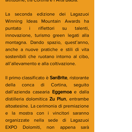
La seconda edizione dei Lagazuoi 
Winning Ideas Mountain Awards ha 
puntato i riflettori su talenti, 
innovazione, turismo green legati alla 
montagna. Dando spazio, quest’anno, 
anche a nuove pratiche e stili di vita 
sostenibili che ruotano intorno al cibo, 
all’allevamento e alla coltivazione.  
Il primo classificato è 
SanBrite
, ristorante 
della conca di Cortina, seguito 
dall’azienda casearia 
Eggemoa
 e dalla 
distilleria dolomitica 
Zu Plun
, entrambe 
altoatesine. La cerimonia di premiazione 
e la mostra con i vincitori saranno 
organizzate nella sede di Lagazuoi 
EXPO Dolomiti, non appena sarà 