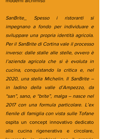
moderni alchimisti
SanBrite_ Spesso i ristoranti si 
impegnano a fondo per individuare e 
sviluppare una propria identità agricola. 
Per il SanBrite di Cortina vale il processo 
inverso: dalle stalle alle stelle, ovvero è 
l’azienda agricola che si è evoluta in 
cucina, conquistando la critica e, nel 
2020, una stella Michelin. Il SanBrite – 
in ladino della valle d’Ampezzo, da 
“san”, sano, e “brite”, malga – nasce nel 
2017 con una formula particolare. L’ex 
fienile di famiglia con vista sulle Tofane 
ospita un concept innovativo dedicato 
alla cucina rigenerativa e circolare, 