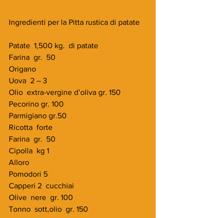
Ingredienti per la Pitta rustica di patate
Patate  1,500 kg.  di patate
Farina  gr.  50
Origano
Uova  2 – 3       
Olio  extra-vergine d’oliva gr. 150
Pecorino gr. 100
Parmigiano gr.50
Ricotta  forte
Farina  gr.  50
Cipolla  kg 1
Alloro
Pomodori 5
Capperi 2  cucchiai
Olive  nere  gr. 100
Tonno  sott,olio  gr. 150