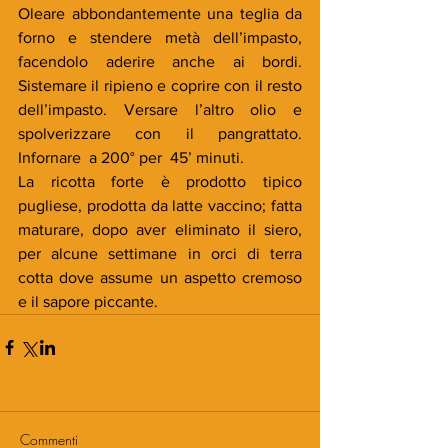
Oleare abbondantemente una teglia da 
forno e stendere metà dell’impasto, 
facendolo aderire anche ai bordi. 
Sistemare il ripieno e coprire con il resto 
dell’impasto. Versare l’altro olio e 
spolverizzare con il pangrattato. 
Infornare  a 200° per  45’ minuti.  
La ricotta forte è prodotto tipico 
pugliese, prodotta da latte vaccino; fatta 
maturare, dopo aver eliminato il siero, 
per alcune settimane in orci di terra 
cotta dove assume un aspetto cremoso 
e il sapore piccante.
Commenti