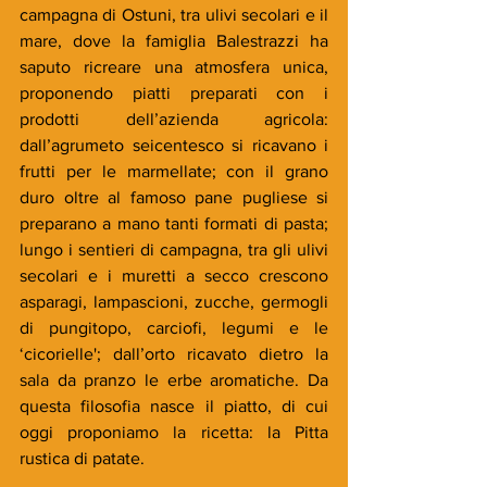
campagna di Ostuni, tra ulivi secolari e il 
mare, dove la famiglia Balestrazzi ha 
saputo ricreare una atmosfera unica, 
proponendo piatti preparati con i 
prodotti dell’azienda agricola: 
dall’agrumeto seicentesco si ricavano i 
frutti per le marmellate; con il grano 
duro oltre al famoso pane pugliese si 
preparano a mano tanti formati di pasta; 
lungo i sentieri di campagna, tra gli ulivi 
secolari e i muretti a secco crescono 
asparagi, lampascioni, zucche, germogli 
di pungitopo, carciofi, legumi e le 
‘cicorielle'; dall’orto ricavato dietro la 
sala da pranzo le erbe aromatiche. Da 
questa filosofia nasce il piatto, di cui 
oggi proponiamo la ricetta: la Pitta 
rustica di patate.