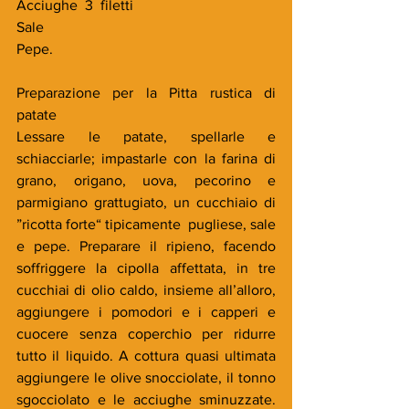
Acciughe  3  filetti
Sale
Pepe.
Preparazione per la Pitta rustica di 
patate
Lessare le patate, spellarle e 
schiacciarle; impastarle con la farina di 
grano, origano, uova, pecorino e 
parmigiano grattugiato, un cucchiaio di 
”ricotta forte“ tipicamente  pugliese, sale 
e pepe. Preparare il ripieno, facendo 
soffriggere la cipolla affettata, in tre 
cucchiai di olio caldo, insieme all’alloro, 
aggiungere i pomodori e i capperi e 
cuocere senza coperchio per ridurre 
tutto il liquido. A cottura quasi ultimata 
aggiungere le olive snocciolate, il tonno 
sgocciolato e le acciughe sminuzzate. 