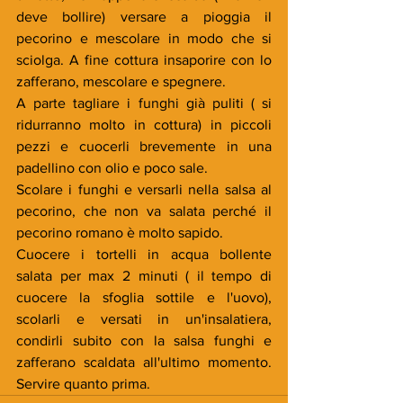
deve bollire) versare a pioggia il 
pecorino e mescolare in modo che si 
sciolga. A fine cottura insaporire con lo 
zafferano, mescolare e spegnere.  
A parte tagliare i funghi già puliti ( si 
ridurranno molto in cottura) in piccoli 
pezzi e cuocerli brevemente in una 
padellino con olio e poco sale.
Scolare i funghi e versarli nella salsa al 
pecorino, che non va salata perché il 
pecorino romano è molto sapido.
Cuocere i tortelli in acqua bollente 
salata per max 2 minuti ( il tempo di 
cuocere la sfoglia sottile e l'uovo), 
scolarli e versati in un'insalatiera, 
condirli subito con la salsa funghi e 
zafferano scaldata all'ultimo momento. 
Servire quanto prima.