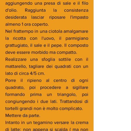
aggiungendo una presa di sale e il filo 
d'olio. Raggiunta la consistenza 
desiderata lasciar riposare l'impasto 
almeno 1 ora coperto.
Nel frattempo in una ciotola amalgamare 
la ricotta con l'uovo, il parmigiano 
grattugiato, il sale e il pepe. Il composto 
deve essere morbido ma compatto.
Realizzare una sfoglia sottile con il 
mattarello, tagliare dei quadrati con un 
lato di circa 4/5 cm.
Porre il ripieno al centro di ogni 
quadrato, poi procedere a sigillare 
formando prima un triangolo, poi 
congiungendo i due lati. Trattandosi di 
tortelli grandi non è molto complicato.
Mettere da parte.
Intanto in un tegamino versare la crema 
di latte; non appena si scalda ( ma non 