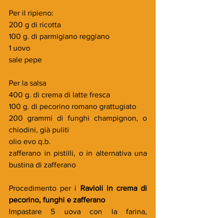
Per il ripieno:
200 g di ricotta
100 g. di parmigiano reggiano
1 uovo
sale pepe
Per la salsa
400 g. di crema di latte fresca
100 g. di pecorino romano grattugiato
200 grammi di funghi champignon, o 
chiodini, già puliti
olio evo q.b.
zafferano in pistilli, o in alternativa una 
bustina di zafferano
Procedimento per i 
Ravioli in crema di 
pecorino, funghi e zafferano
Impastare 5 uova con la farina, 