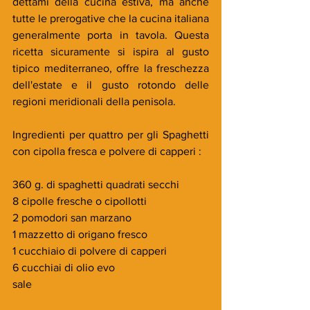
dettami della cucina estiva, ma anche 
tutte le prerogative che la cucina italiana 
generalmente porta in tavola. Questa 
ricetta sicuramente si ispira al gusto 
tipico mediterraneo, offre la freschezza 
dell'estate e il gusto rotondo delle 
regioni meridionali della penisola.
Ingredienti per quattro per gli Spaghetti 
con cipolla fresca e polvere di capperi :
360 g. di spaghetti quadrati secchi
8 cipolle fresche o cipollotti
2 pomodori san marzano
1 mazzetto di origano fresco
1 cucchiaio di polvere di capperi
6 cucchiai di olio evo
sale