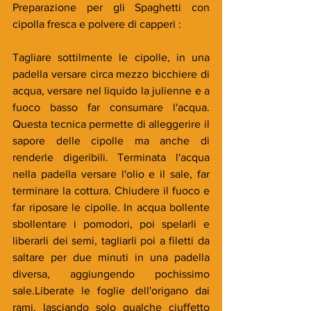
Preparazione per gli Spaghetti con 
cipolla fresca e polvere di capperi :
Tagliare sottilmente le cipolle, in una 
padella versare circa mezzo bicchiere di 
acqua, versare nel liquido la julienne e a 
fuoco basso far consumare l'acqua. 
Questa tecnica permette di alleggerire il 
sapore delle cipolle ma anche di 
renderle digeribili. Terminata l'acqua 
nella padella versare l'olio e il sale, far 
terminare la cottura. Chiudere il fuoco e 
far riposare le cipolle. In acqua bollente 
sbollentare i pomodori, poi spelarli e 
liberarli dei semi, tagliarli poi a filetti da 
saltare per due minuti in una padella 
diversa, aggiungendo pochissimo 
sale.Liberate le foglie dell'origano dai 
rami, lasciando solo qualche ciuffetto 