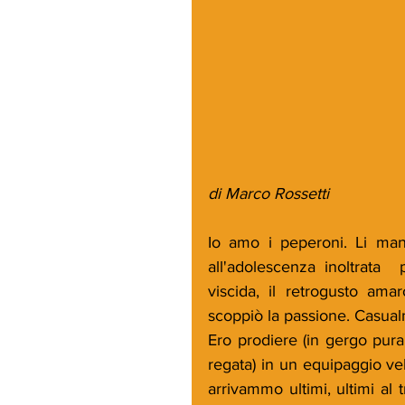
di Marco Rossetti
Io amo i peperoni. Li man
all'adolescenza inoltrata  
viscida, il retrogusto am
scoppiò la passione. Casual
Ero prodiere (in gergo pura 
regata) in un equipaggio vel
arrivammo ultimi, ultimi al t