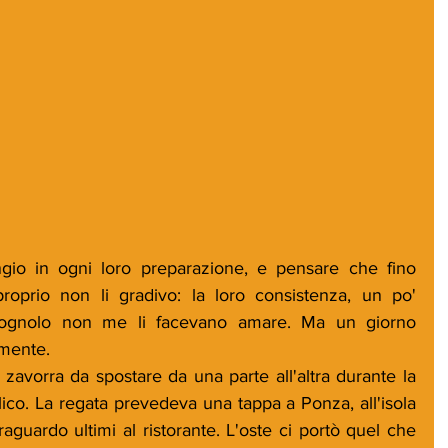
gio in ogni loro preparazione, e pensare che fino 
proprio non li gradivo: la loro consistenza, un po' 
arognolo non me li facevano amare. Ma un giorno 
mente. 
zavorra da spostare da una parte all'altra durante la 
ico. La regata prevedeva una tappa a Ponza, all'isola 
raguardo ultimi al ristorante. L'oste ci portò quel che 