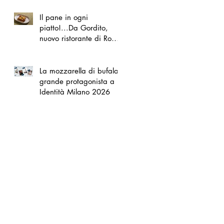
Il pane in ogni
piatto!...Da Gordito,
nuovo ristorante di Roma
Nord
La mozzarella di bufala
grande protagonista a
Identità Milano 2026