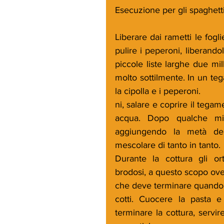
Esecuzione per gli spaghetti
Liberare dai rametti le fogl
pulire i peperoni, liberandol
piccole liste larghe due mil
molto sottilmente. In un te
la cipolla e i peperoni.
ni, salare e coprire il tegam
acqua. Dopo qualche min
aggiungendo la metà dell
mescolare di tanto in tanto. 
Durante la cottura gli or
brodosi, a questo scopo ove
che deve terminare quando i
cotti. Cuocere la pasta e 
terminare la cottura, servir