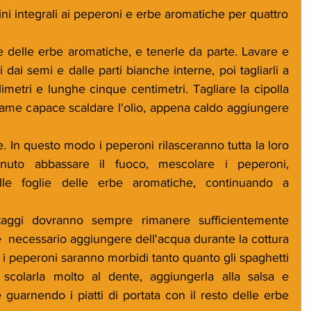
ni integrali ai peperoni e erbe aromatiche per quattro
ie delle erbe aromatiche, e tenerle da parte. Lavare e 
i dai semi e dalle parti bianche interne, poi tagliarli a 
limetri e lunghe cinque centimetri. Tagliare la cipolla 
game capace scaldare l'olio, appena caldo aggiungere 
e. In questo modo i peperoni rilasceranno tutta la loro 
uto abbassare il fuoco, mescolare i peperoni, 
e foglie delle erbe aromatiche, continuando a 
taggi dovranno sempre rimanere sufficientemente 
  necessario aggiungere dell'acqua durante la cottura 
 peperoni saranno morbidi tanto quanto gli spaghetti 
scolarla molto al dente, aggiungerla alla salsa e 
e guarnendo i piatti di portata con il resto delle erbe 