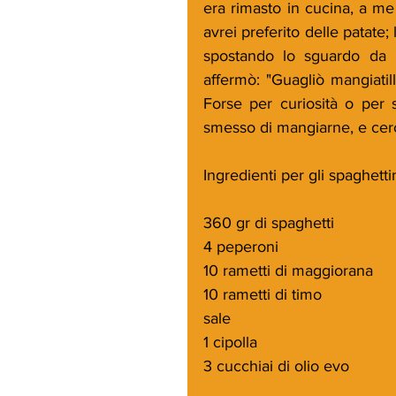
era rimasto in cucina, a me 
avrei preferito delle patate;
spostando lo sguardo da m
affermò: "Guagliò mangiatill
Forse per curiosità o per 
smesso di mangiarne, e cerc
Ingredienti per gli spaghett
360 gr di spaghetti
4 peperoni 
10 rametti di maggiorana
10 rametti di timo
sale
1 cipolla
3 cucchiai di olio evo