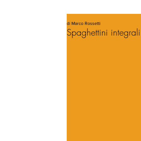
di Marco Rossetti
Spaghettini integra