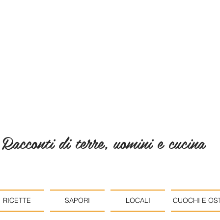
Racconti di terre, uomini e cucina
RICETTE
SAPORI
LOCALI
CUOCHI E OST