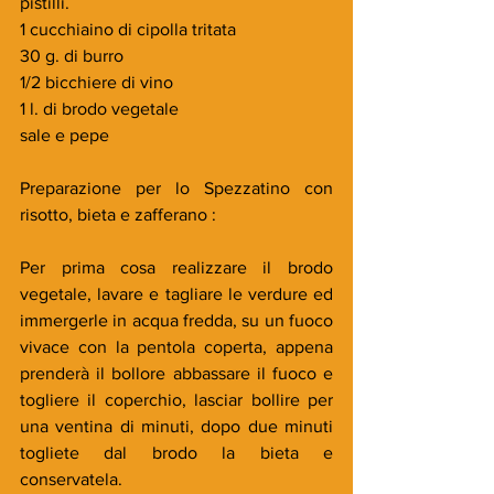
pistilli.
1 cucchiaino di cipolla tritata
30 g. di burro
1/2 bicchiere di vino
1 l. di brodo vegetale
sale e pepe
Preparazione per lo Spezzatino con 
risotto, bieta e zafferano :
Per prima cosa realizzare il brodo 
vegetale, lavare e tagliare le verdure ed 
immergerle in acqua fredda, su un fuoco 
vivace con la pentola coperta, appena 
prenderà il bollore abbassare il fuoco e 
togliere il coperchio, lasciar bollire per 
una ventina di minuti, dopo due minuti 
togliete dal brodo la bieta e 
conservatela. 