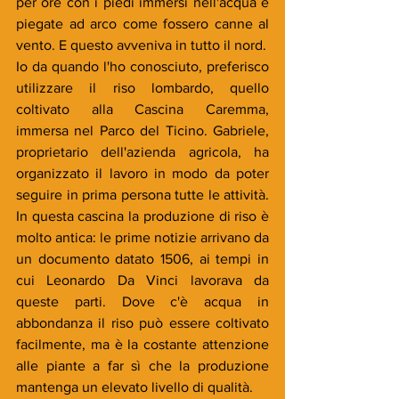
per ore con i piedi immersi nell'acqua e 
piegate ad arco come fossero canne al 
vento. E questo avveniva in tutto il nord. 
Io da quando l'ho conosciuto, preferisco 
utilizzare il riso lombardo, quello 
coltivato alla Cascina Caremma, 
immersa nel Parco del Ticino. Gabriele, 
proprietario dell'azienda agricola, ha 
organizzato il lavoro in modo da poter 
seguire in prima persona tutte le attività. 
In questa cascina la produzione di riso è 
molto antica: le prime notizie arrivano da 
un documento datato 1506, ai tempi in 
cui Leonardo Da Vinci lavorava da 
queste parti. Dove c'è acqua in 
abbondanza il riso può essere coltivato 
facilmente, ma è la costante attenzione 
alle piante a far sì che la produzione 
mantenga un elevato livello di qualità. 