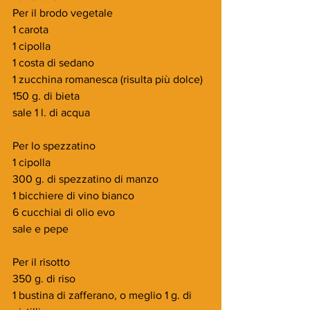
Per il brodo vegetale
1 carota
1 cipolla
1 costa di sedano
1 zucchina romanesca (risulta più dolce)
150 g. di bieta
sale 1 l. di acqua
Per lo spezzatino
1 cipolla 
300 g. di spezzatino di manzo
1 bicchiere di vino bianco
6 cucchiai di olio evo
sale e pepe
Per il risotto
350 g. di riso
1 bustina di zafferano, o meglio 1 g. di 