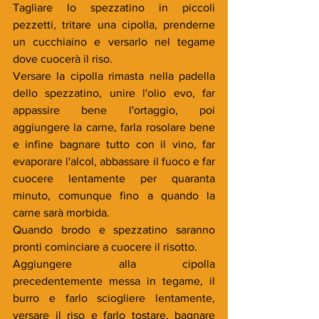
Tagliare lo spezzatino in piccoli 
pezzetti, tritare una cipolla, prenderne 
un cucchiaino e versarlo nel tegame 
dove cuocerà il riso. 
Versare la cipolla rimasta nella padella 
dello spezzatino, unire l'olio evo, far 
appassire bene l'ortaggio, poi 
aggiungere la carne, farla rosolare bene 
e infine bagnare tutto con il vino, far 
evaporare l'alcol, abbassare il fuoco e far 
cuocere lentamente per quaranta 
minuto, comunque fino a quando la 
carne sarà morbida. 
Quando brodo e spezzatino saranno 
pronti cominciare a cuocere il risotto. 
Aggiungere alla cipolla 
precedentemente messa in tegame, il 
burro e farlo sciogliere lentamente, 
versare il riso e farlo tostare, bagnare 