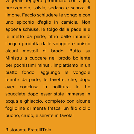
vegetale leggero profumato con aglio, 
prezzemolo, salvia, sedano e scorza di 
limone. Faccio schiudere le vongole con 
uno spicchio d'aglio in camicia. Non 
appena schiuse, le tolgo dalla padella e 
le metto da parte, filtro dalle impurità 
l'acqua prodotta dalle vongole e unisco 
alcuni mestoli di brodo. Butto su 
Ministru a cuocere nel brodo bollente 
per pochissimi minuti. Impiattiamo in un 
piatto fondo, aggiungo le vongole 
tenute da parte, le favette, che, dopo 
aver conclusa la bollitura, le ho 
sbucciate dopo esser state immerse in 
acqua e ghiaccio, completo con alcune 
foglioline di menta fresca, un filo d'olio 
buono, crudo, e servite in tavola!
Ristorante FratelliTola