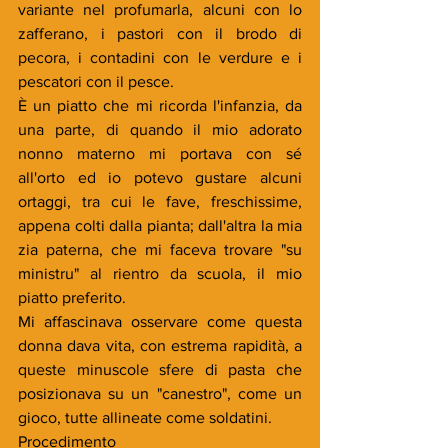
variante nel profumarla, alcuni con lo 
zafferano, i pastori con il brodo di 
pecora, i contadini con le verdure e i 
pescatori con il pesce.
È un piatto che mi ricorda l'infanzia, da 
una parte, di quando il mio adorato 
nonno materno mi portava con sé 
all'orto ed io potevo gustare alcuni 
ortaggi, tra cui le fave, freschissime, 
appena colti dalla pianta; dall'altra la mia 
zia paterna, che mi faceva trovare "su 
ministru" al rientro da scuola, il mio 
piatto preferito.
Mi affascinava osservare come questa 
donna dava vita, con estrema rapidità, a 
queste minuscole sfere di pasta che 
posizionava su un "canestro", come un 
gioco, tutte allineate come soldatini.
Procedimento