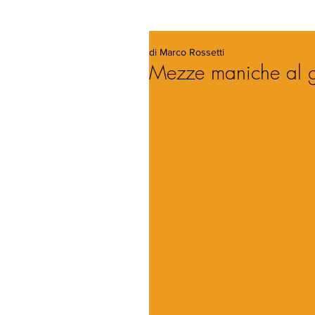
di Marco Rossetti
Mezze maniche al g