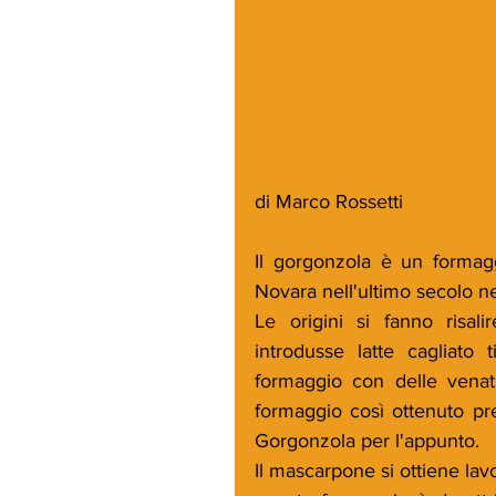
di Marco Rossetti
Il gorgonzola è un formagg
Novara nell'ultimo secolo ne
Le origini si fanno risal
introdusse latte cagliato
formaggio con delle venatu
formaggio così ottenuto pre
Gorgonzola per l'appunto.
Il mascarpone si ottiene lavo