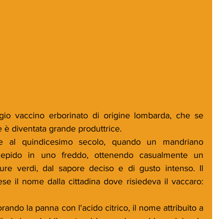
io vaccino erborinato di origine lombarda, che se 
 è diventata grande produttrice.
ire al quindicesimo secolo, quando un mandriano 
 tiepido in uno freddo, ottenendo casualmente un 
re verdi, dal sapore deciso e di gusto intenso. Il 
se il nome dalla cittadina dove risiedeva il vaccaro: 
rando la panna con l'acido citrico, il nome attribuito a 