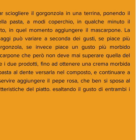
r sciogliere il gorgonzola in una terrina, ponendo il 
ella pasta, a modi coperchio, in qualche minuto il 
to, in quel momento aggiungere il mascarpone. La 
aggi può variare a seconda dei gusti, se piace più 
orgonzola, se invece piace un gusto più morbido 
carpone che però non deve mai superare quella del 
 i due prodotti, fino ad ottenere una crema morbida 
pasta al dente versarla nel composto, e continuare a 
ervire aggiungere il pepe rosa, che ben si sposa al 
teristiche del piatto. esaltando il gusto di entrambi i 