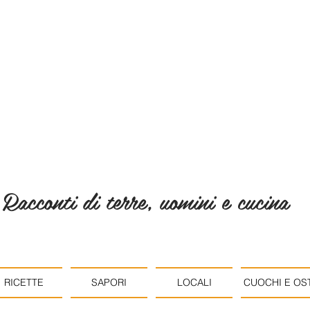
Racconti di terre, uomini e cucina
RICETTE
SAPORI
LOCALI
CUOCHI E OST