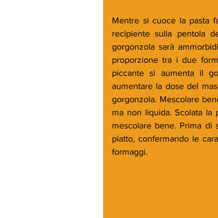
Mentre si cuoce la pasta fa
recipiente sulla pentola d
gorgonzola sarà ammorbidi
proporzione tra i due form
piccante si aumenta il g
aumentare la dose del mas
gorgonzola. Mescolare bene
ma non liquida. Scolata la 
mescolare bene. Prima di s
piatto, confermando le carat
formaggi.