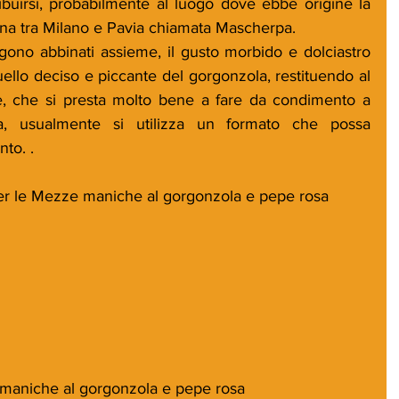
buirsi, probabilmente al luogo dove ebbe origine la 
ina tra Milano e Pavia chiamata Mascherpa.
ono abbinati assieme, il gusto morbido e dolciastro 
lo deciso e piccante del gorgonzola, restituendo al 
, che si presta molto bene a fare da condimento a 
ta, usualmente si utilizza un formato che possa 
to. .
per le Mezze maniche al gorgonzola e pepe rosa
maniche al gorgonzola e pepe rosa