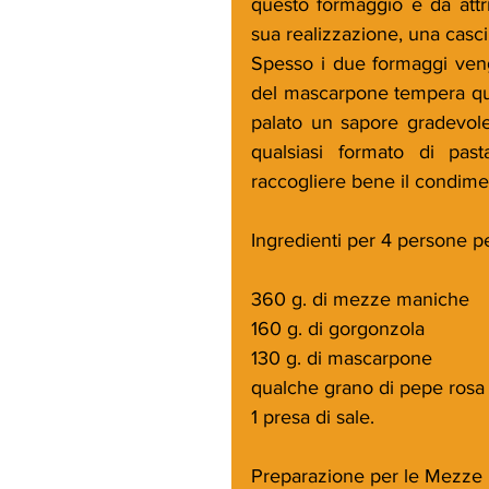
questo formaggio è da attri
sua realizzazione, una casc
Spesso i due formaggi veng
del mascarpone tempera quel
palato un sapore gradevole
qualsiasi formato di pas
raccogliere bene il condimen
Ingredienti per 4 persone 
360 g. di mezze maniche
160 g. di gorgonzola
130 g. di mascarpone
qualche grano di pepe rosa
1 presa di sale.
Preparazione per le Mezze 