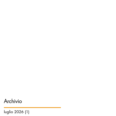
Archivio
luglio 2026
(1)
1 post