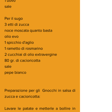
1 uovo
sale
Per il sugo
3 etti di zucca
noce moscata quanto basta
olio evo
1 spicchio d'aglio
1 rametto di rosmarino
2 cucchiai di olio extravergine
80 gr. di cacioricotta
sale
pepe bianco
Preparazione per gli  Gnocchi in salsa di 
zucca e cacioricotta:
Lavare le patate e metterle a bollire in 