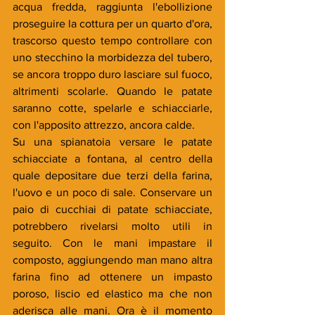
acqua fredda, raggiunta l'ebollizione 
proseguire la cottura per un quarto d'ora, 
trascorso questo tempo controllare con 
uno stecchino la morbidezza del tubero, 
se ancora troppo duro lasciare sul fuoco, 
altrimenti scolarle. Quando le patate 
saranno cotte, spelarle e schiacciarle, 
con l'apposito attrezzo, ancora calde. 
Su una spianatoia versare le patate 
schiacciate a fontana, al centro della 
quale depositare due terzi della farina, 
l'uovo e un poco di sale. Conservare un 
paio di cucchiai di patate schiacciate, 
potrebbero rivelarsi molto utili in 
seguito. Con le mani impastare il 
composto, aggiungendo man mano altra 
farina fino ad ottenere un impasto 
poroso, liscio ed elastico ma che non 
aderisca alle mani. Ora è il momento 