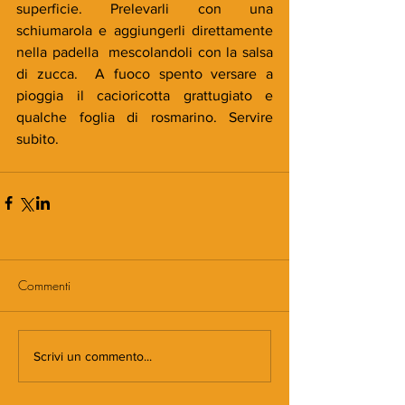
superficie. Prelevarli con una 
schiumarola e aggiungerli direttamente 
nella padella  mescolandoli con la salsa 
di zucca.  A fuoco spento versare a 
pioggia il cacioricotta grattugiato e 
qualche foglia di rosmarino. Servire 
subito.
Commenti
Scrivi un commento...