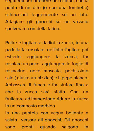
segmenti per ottenere dei cilindri, con la 
punta di un dito (o con una forchetta) 
schiacciarli leggermente su un lato. 
Adagiare gli gnocchi su un vassoio 
spolverato con della farina.
Pulire e tagliare a dadini la zucca, in una 
padella far rosolare  nell'olio l'aglio e poi 
estrarlo, aggiungere la zucca, far 
rosolare un poco, aggiungere le foglie di 
rosmarino, noce moscata, pochissimo 
sale ( giusto un pizzico) e il pepe bianco. 
Abbassare il fuoco e far stufare fino a 
che la zucca sarà sfatta. Con un 
frullatore ad immersione ridurre la zucca 
in un composto morbido. 
In una pentola con acqua bollente e 
salata  versare gli gnocchi, Gli gnocchi 
sono pronti quando salgono in 