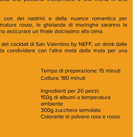
 con dei nastrini e della nuance romantica per 
umature rosse, le ghirlande di meringhe saranno le 
no assicurare un finale dolcissimo alla cena.
 del cocktail di San Valentino by NEFF, un drink dalle 
a condividere con l’altra metà della mela per una 
Tempo di preparazione: 15 minuti
Cottura: 180 minuti
Ingredienti per 20 pezzi:
150g di albumi a temperatura 
ambiente
300g zucchero semolato
Colorante in polvere rosa e rosso