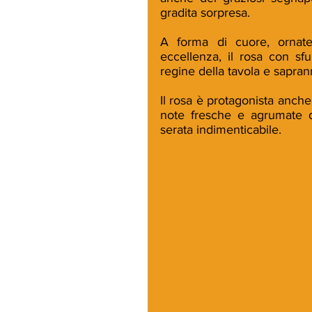
gradita sorpresa.
A forma di cuore, ornate
eccellenza, il rosa con sf
regine della tavola e sapran
Il rosa è protagonista anche
note fresche e agrumate d
serata indimenticabile.