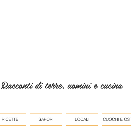
Racconti di terre, uomini e cucina
RICETTE
SAPORI
LOCALI
CUOCHI E OST