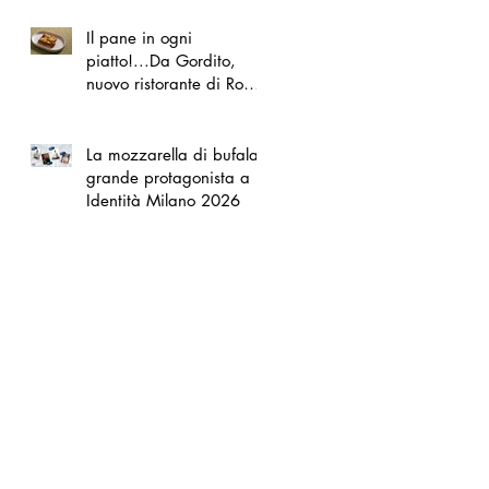
Il pane in ogni
piatto!...Da Gordito,
nuovo ristorante di Roma
Nord
La mozzarella di bufala
grande protagonista a
Identità Milano 2026