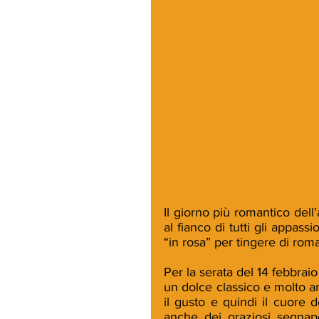
Il giorno più romantico dell
al fianco di tutti gli appassi
“in rosa” per tingere di rom
Per la serata del 14 febbrai
un dolce classico e molto am
il gusto e quindi il cuore
anche dei graziosi segnap