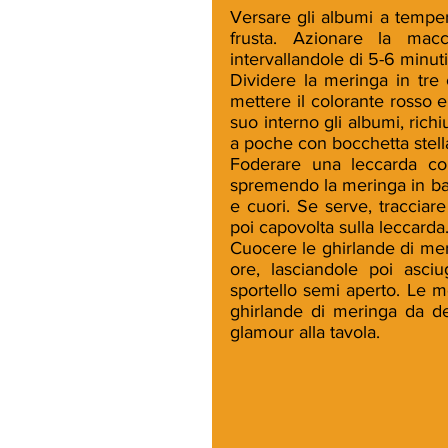
Versare gli albumi a temper
frusta. Azionare la mac
intervallandole di 5-6 minuti
Dividere la meringa in tre c
mettere il colorante rosso e 
suo interno gli albumi, richi
a poche con bocchetta stella
Foderare una leccarda con
spremendo la meringa in base
e cuori. Se serve, tracciare
poi capovolta sulla leccarda.
Cuocere le ghirlande di mer
ore, lasciandole poi asci
sportello semi aperto. Le m
ghirlande di meringa da de
glamour alla tavola.