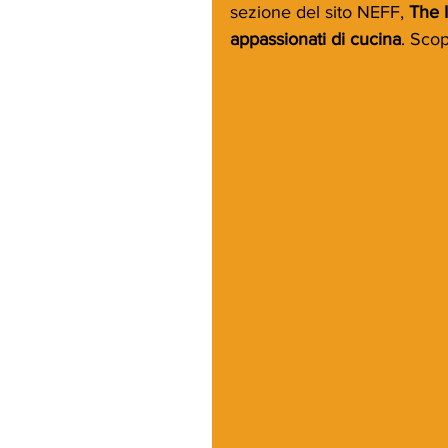
sezione del sito NEFF, 
The I
appassionati di cucina
. Scop