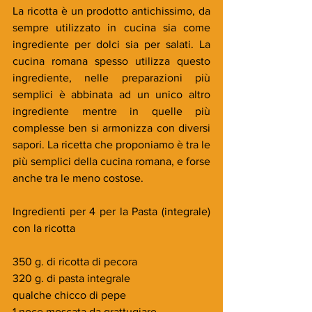
La ricotta è un prodotto antichissimo, da 
sempre utilizzato in cucina sia come 
ingrediente per dolci sia per salati. La 
cucina romana spesso utilizza questo 
ingrediente, nelle preparazioni più 
semplici è abbinata ad un unico altro 
ingrediente mentre in quelle più 
complesse ben si armonizza con diversi 
sapori. La ricetta che proponiamo è tra le 
più semplici della cucina romana, e forse 
anche tra le meno costose.
Ingredienti per 4 per la Pasta (integrale) 
con la ricotta
350 g. di ricotta di pecora
320 g. di pasta integrale
qualche chicco di pepe
1 noce moscata da grattugiare