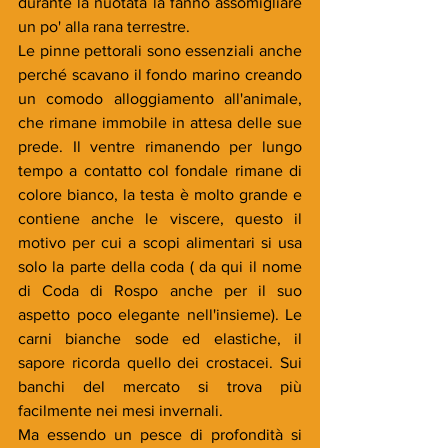
durante la nuotata la fanno assomigliare 
un po' alla rana terrestre. 
Le pinne pettorali sono essenziali anche 
perché scavano il fondo marino creando 
un comodo alloggiamento all'animale, 
che rimane immobile in attesa delle sue 
prede. Il ventre rimanendo per lungo 
tempo a contatto col fondale rimane di 
colore bianco, la testa è molto grande e 
contiene anche le viscere, questo il 
motivo per cui a scopi alimentari si usa 
solo la parte della coda ( da qui il nome 
di Coda di Rospo anche per il suo 
aspetto poco elegante nell'insieme). Le 
carni bianche sode ed elastiche, il 
sapore ricorda quello dei crostacei. Sui 
banchi del mercato si trova più 
facilmente nei mesi invernali. 
Ma essendo un pesce di profondità si 