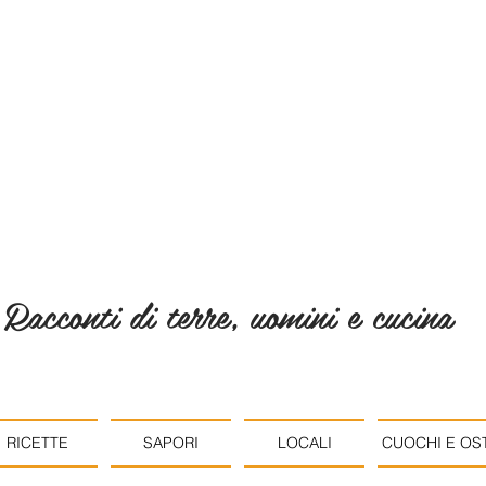
Racconti di terre, uomini e cucina
RICETTE
SAPORI
LOCALI
CUOCHI E OST