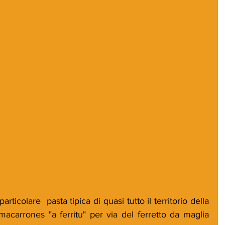
icolare  pasta tipica di quasi tutto il territorio della 
carrones "a ferritu" per via del ferretto da maglia 