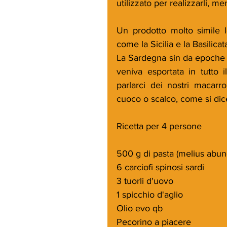
utilizzato per realizzarli, me
Un prodotto molto simile l
come la Sicilia e la Basilicat
La Sardegna sin da epoche re
veniva esportata in tutto i
parlarci dei nostri macar
cuoco o scalco, come si dice
Ricetta per 4 persone
500 g di pasta (melius abun
6 carciofi spinosi sardi
3 tuorli d'uovo
1 spicchio d'aglio
Olio evo qb
Pecorino a piacere