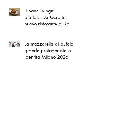
Il pane in ogni
piatto!...Da Gordito,
nuovo ristorante di Roma
Nord
La mozzarella di bufala
grande protagonista a
Identità Milano 2026