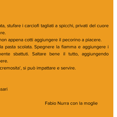
a, stufare i carciofi tagliati a spicchi, privati del cuore 
re. 
 non appena cotti aggiungere il pecorino a piacere. 
a pasta scolata. Spegnere la fiamma e aggiungere i 
ente sbattuti. Saltare bene il tutto, aggiungendo 
ere. 
cremosita', si può impattare e servire. 
sari
Fabio Nurra con la moglie