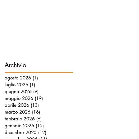
Archivio
agosto 2026
(1)
1 post
luglio 2026
(1)
1 post
giugno 2026
(9)
9 post
maggio 2026
(19)
19 post
aprile 2026
(13)
13 post
marzo 2026
(16)
16 post
febbraio 2026
(6)
6 post
gennaio 2026
(15)
15 post
dicembre 2025
(12)
12 post