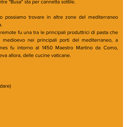
ntre "Busa" sta per cannetta sottile.
o possiamo trovare in altre zone del mediterraneo 
a.
mote fu una tra le principali produttrici di pasta che 
l medioevo nei principali porti del mediterraneo, a 
rones fu intorno al 1450 Maestro Martino da Como, 
va allora, delle cucine vaticane.
dare) 