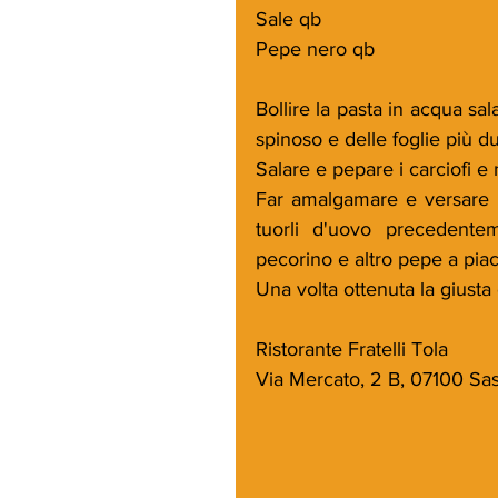
Sale qb
Pepe nero qb
Bollire la pasta in acqua salat
spinoso e delle foglie più du
Salare e pepare i carciofi e
Far amalgamare e versare l
tuorli d'uovo precedentem
pecorino e altro pepe a piac
Una volta ottenuta la giusta 
Ristorante Fratelli Tola
Via Mercato, 2 B, 07100 Sas