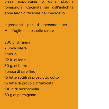
pizza napoletana o della piadina 
romagnola. Cucinata sin dall'antichità 
ebbe larga diffusione nel medioevo.
Ingredienti per 4 persone per il 
Millefoglie di crespelle salate
200 g. di farina
2 uova intere
1 tuorlo
1/2 lt. di latte
30 g. di burro
1 presa di sale fino
16 fette sottili di prosciutto cotto
15 fette di provola affumicata
100 g di besciamella
60 g di parmigiano