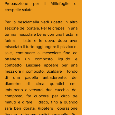
Preparazione per il Millefoglie di 
crespelle salate
Per la besciamella vedi ricetta in altra 
sezione del portale. Per le crepes: in una 
terrina mescolare bene con una frusta la 
farina, il latte e le uova, dopo aver 
miscelato il tutto aggiungere il pizzico di 
sale, continuare a mescolare fino ad 
ottenere un composto liquido e 
compatto. Lasciare riposare per una 
mezz'ora il composto. Scaldare il fondo 
di una padella antiaderente, del 
diametro di circa quindici cm.,  
imburrarlo e versarci due cucchiai del 
composto, far cuocere per circa tre 
minuti e girare il disco, fino a quando 
sarà ben dorata. Ripetere l'operazione 
fino ad ottenere sedici crespelle. Sul 