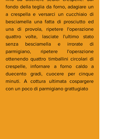
fondo della teglia da forno, adagiare un 
a crespella e versarci un cucchiaio di 
besciamella una fatta di prosciutto ed 
una di provola, ripetere l'operazione 
quattro volte, lasciate l'ultimo stato 
senza besciamella e irrorate di 
parmigiano, ripetere l'operazione 
ottenendo quattro timballini circolari di 
crespelle, infornare a forno caldo a 
duecento gradi, cuocere per cinque 
minuti. A cottura ultimata cospargere 
con un poco di parmigiano grattugiato