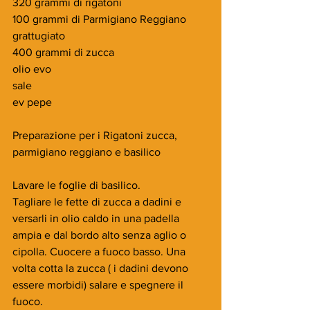
320 grammi di rigatoni
100 grammi di Parmigiano Reggiano 
grattugiato
400 grammi di zucca
olio evo
sale
ev pepe
Preparazione per i Rigatoni zucca, 
parmigiano reggiano e basilico
Lavare le foglie di basilico.
Tagliare le fette di zucca a dadini e 
versarli in olio caldo in una padella 
ampia e dal bordo alto senza aglio o 
cipolla. Cuocere a fuoco basso. Una 
volta cotta la zucca ( i dadini devono 
essere morbidi) salare e spegnere il 
fuoco.