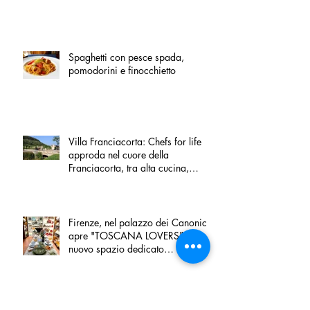
Spaghetti con pesce spada,
pomodorini e finocchietto
Villa Franciacorta: Chefs for life
approda nel cuore della
Franciacorta, tra alta cucina,
grandi vini e solidarietà
Firenze, nel palazzo dei Canonici
apre "TOSCANA LOVERS", un
nuovo spazio dedicato
all'artigianato toscano