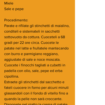
Miele 
Sale e pepe
Procedimento:
Parate e rifilate gli stinchetti di maialino, 
conditeli e sistemateli in sacchetti 
sottovuoto da cottura. Cuoceteli a 68 
gradi per 22 ore circa. Cuocete le 
patate nel latte e frullatele mantecando 
con burro e parmigiano reggiano, 
aggiustate di sale e noce moscata. 
Cuocete i finocchi tagliati a cubetti in 
padella con olio, sale, pepe ed erba 
cipollina.
Estraete gli stinchetti dal sacchetto e 
fateli cuocere in forno per alcuni minuti 
glassandoli con il fondo di vitello fino a 
quando la pelle non sarà croccante.
Disponete nel piatto la crema di patate, 