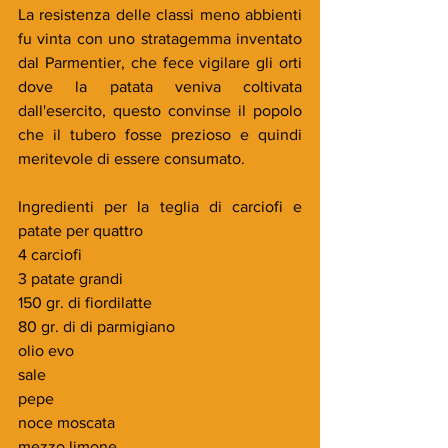
La resistenza delle classi meno abbienti 
fu vinta con uno stratagemma inventato 
dal Parmentier, che fece vigilare gli orti 
dove la patata veniva coltivata 
dall'esercito, questo convinse il popolo 
che il tubero fosse prezioso e quindi 
meritevole di essere consumato.
Ingredienti per la teglia di carciofi e 
patate per quattro
4 carciofi
3 patate grandi
150 gr. di fiordilatte
80 gr. di di parmigiano
olio evo
sale
pepe
noce moscata
mezzo limone