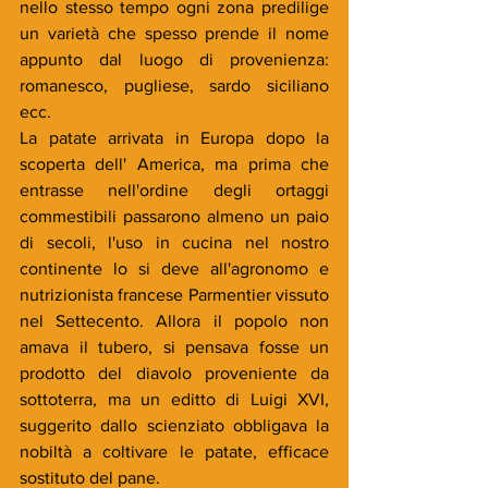
nello stesso tempo ogni zona predilige 
un varietà che spesso prende il nome 
appunto dal luogo di provenienza: 
romanesco, pugliese, sardo siciliano 
ecc. 
La patate arrivata in Europa dopo la 
scoperta dell' America, ma prima che 
entrasse nell'ordine degli ortaggi 
commestibili passarono almeno un paio 
di secoli, l'uso in cucina nel nostro 
continente lo si deve all'agronomo e 
nutrizionista francese Parmentier vissuto 
nel Settecento. Allora il popolo non 
amava il tubero, si pensava fosse un 
prodotto del diavolo proveniente da 
sottoterra, ma un editto di Luigi XVI, 
suggerito dallo scienziato obbligava la 
nobiltà a coltivare le patate, efficace 
sostituto del pane.