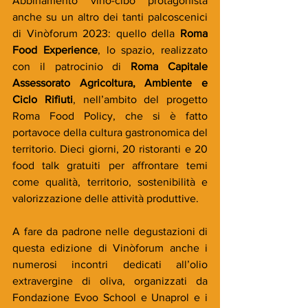
Abbinamento vino-cibo protagonista 
anche su un altro dei tanti palcoscenici 
di Vinòforum 2023: quello della 
Roma 
Food Experience
, lo spazio, realizzato 
con il patrocinio di 
Roma Capitale 
Assessorato Agricoltura, Ambiente e 
Ciclo Rifiuti
, nell’ambito del progetto 
Roma Food Policy, che si è fatto 
portavoce della cultura gastronomica del 
territorio. Dieci giorni, 20 ristoranti e 20 
food talk gratuiti per affrontare temi 
come qualità, territorio, sostenibilità e 
valorizzazione delle attività produttive.
A fare da padrone nelle degustazioni di 
questa edizione di Vinòforum anche i 
numerosi incontri dedicati all’olio 
extravergine di oliva, organizzati da 
Fondazione Evoo School e Unaprol e i 