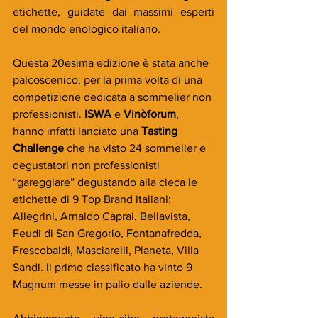
etichette, guidate dai massimi esperti 
del mondo enologico italiano.
Questa 20esima edizione è stata anche 
palcoscenico, per la prima volta di una 
competizione dedicata a sommelier non 
professionisti. 
ISWA
 e 
Vinòforum
, 
hanno infatti lanciato una 
Tasting 
Challenge
 che ha visto 24 sommelier e 
degustatori non professionisti 
“gareggiare” degustando alla cieca le 
etichette di 9 Top Brand italiani: 
Allegrini, Arnaldo Caprai, Bellavista, 
Feudi di San Gregorio, Fontanafredda, 
Frescobaldi, Masciarelli, Planeta, Villa 
Sandi. Il primo classificato ha vinto 9 
Magnum messe in palio dalle aziende.