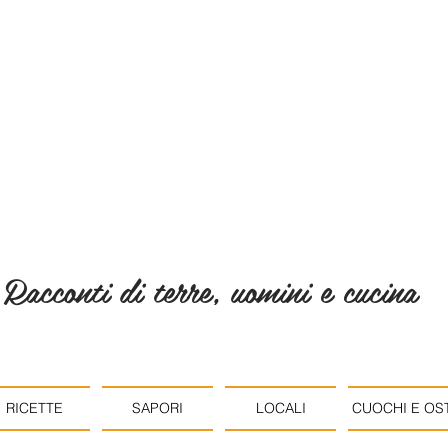
Racconti di terre, uomini e cucina
RICETTE
SAPORI
LOCALI
CUOCHI E OST