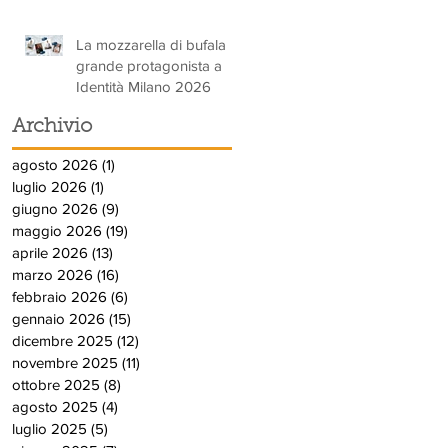
La mozzarella di bufala
grande protagonista a
Identità Milano 2026
Archivio
agosto 2026
(1)
1 post
luglio 2026
(1)
1 post
giugno 2026
(9)
9 post
maggio 2026
(19)
19 post
aprile 2026
(13)
13 post
marzo 2026
(16)
16 post
febbraio 2026
(6)
6 post
gennaio 2026
(15)
15 post
dicembre 2025
(12)
12 post
novembre 2025
(11)
11 post
ottobre 2025
(8)
8 post
agosto 2025
(4)
4 post
luglio 2025
(5)
5 post