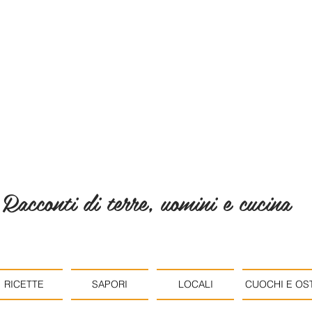
Racconti di terre, uomini e cucina
RICETTE
SAPORI
LOCALI
CUOCHI E OST