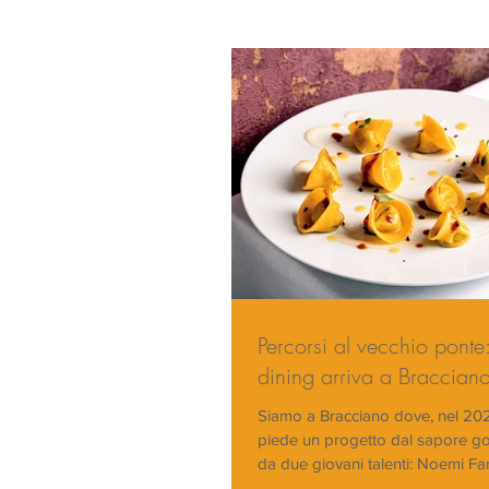
Percorsi al vecchio ponte: 
dining arriva a Braccian
Siamo a Bracciano dove, nel 20
piede un progetto dal sapore g
da due giovani talenti: Noemi Faru