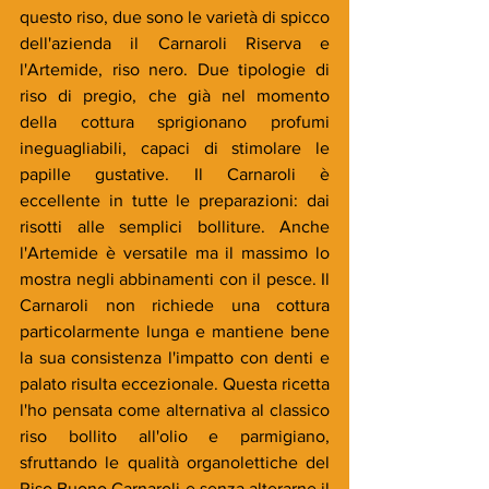
questo riso, due sono le varietà di spicco 
dell'azienda il Carnaroli Riserva e 
l'Artemide, riso nero. Due tipologie di 
riso di pregio, che già nel momento 
della cottura sprigionano profumi 
ineguagliabili, capaci di stimolare le 
papille gustative. Il Carnaroli è 
eccellente in tutte le preparazioni: dai 
risotti alle semplici bolliture. Anche 
l'Artemide è versatile ma il massimo lo 
mostra negli abbinamenti con il pesce. Il 
Carnaroli non richiede una cottura 
particolarmente lunga e mantiene bene 
la sua consistenza l'impatto con denti e 
palato risulta eccezionale. Questa ricetta 
l'ho pensata come alternativa al classico 
riso bollito all'olio e parmigiano, 
sfruttando le qualità organolettiche del 
Riso Buono Carnaroli e senza alterarne il 