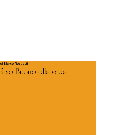
di Marco Rossetti
Riso Buono alle erbe