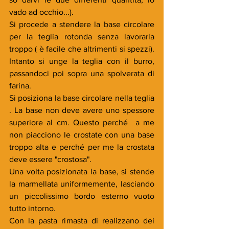
vado ad occhio...).
Si procede a stendere la base circolare 
per la teglia rotonda senza lavorarla 
troppo ( è facile che altrimenti si spezzi). 
Intanto si unge la teglia con il burro, 
passandoci poi sopra una spolverata di 
farina.
Si posiziona la base circolare nella teglia 
. La base non deve avere uno spessore 
superiore al cm. Questo perché  a me 
non piacciono le crostate con una base 
troppo alta e perché per me la crostata 
deve essere "crostosa".
Una volta posizionata la base, si stende 
la marmellata uniformemente, lasciando 
un piccolissimo bordo esterno vuoto 
tutto intorno.
Con la pasta rimasta di realizzano dei 