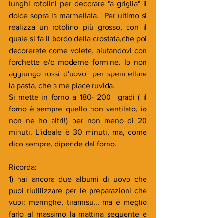
lunghi rotolini per decorare "a griglia" il 
dolce sopra la marmellata.  Per ultimo si 
realizza un rotolino più grosso, con il 
quale si fa il bordo della crostata,che poi 
decorerete come volete, aiutandovi con 
forchette e/o moderne formine. Io non 
aggiungo rossi d'uovo  per spennellare 
la pasta, che a me piace ruvida.
Si mette in forno a 180- 200  gradi ( il 
forno è sempre quello non ventilato, io 
non ne ho altri!) per non meno di 20 
minuti. L'ideale è 30 minuti, ma, come 
dico sempre, dipende dal forno.
Ricorda:
1) hai ancora due albumi di uovo che 
puoi riutilizzare per le preparazioni che 
vuoi: meringhe, tiramisu... ma è meglio 
farlo al massimo la mattina seguente e 