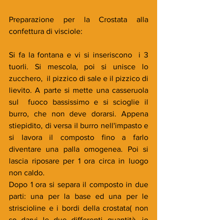
Preparazione per la Crostata alla 
confettura di visciole:
Si fa la fontana e vi si inseriscono  i 3 
tuorli. Si mescola, poi si unisce lo 
zucchero,  il pizzico di sale e il pizzico di 
lievito. A parte si mette una casseruola 
sul  fuoco bassissimo e si scioglie il 
burro, che non deve dorarsi. Appena 
stiepidito, di versa il burro nell'impasto e 
si lavora il composto fino a farlo 
diventare una palla omogenea. Poi si 
lascia riposare per 1 ora circa in luogo 
non caldo.
Dopo 1 ora si separa il composto in due 
parti: una per la base ed una per le 
striscioline e i bordi della crostata( non 
so darvi le due differenti quantità, io 