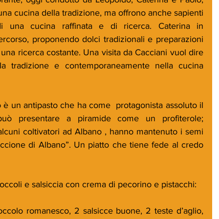
na cucina della tradizione, ma offrono anche sapienti 
i una cucina raffinata e di ricerca. Caterina in 
rcorso, proponendo dolci tradizionali e preparazioni 
i una ricerca costante. Una visita da Cacciani vuol dire 
la tradizione e contemporaneamente nella cucina 
 è un antipasto che ha come  protagonista assoluto il 
uò presentare a piramide come un profiterole; 
alcuni coltivatori ad Albano , hanno mantenuto i semi 
cione di Albano”. Un piatto che tiene fede al credo 
roccoli e salsiccia con crema di pecorino e pistacchi:
ccolo romanesco, 2 salsicce buone, 2 teste d’aglio, 