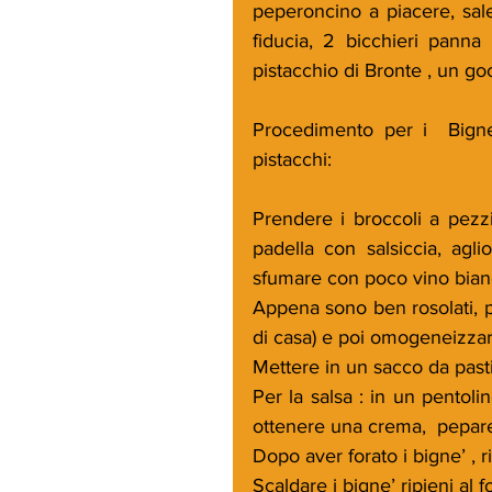
peperoncino a piacere, sale
fiducia, 2 bicchieri panna
pistacchio di Bronte , un goc
Procedimento per i  Bigne
pistacchi:
Prendere i broccoli a pezzi 
padella con salsiccia, agl
sfumare con poco vino bian
Appena sono ben rosolati, pas
di casa) e poi omogeneizzar
Mettere in un sacco da pasti
Per la salsa : in un pentoli
ottenere una crema,  pepar
Dopo aver forato i bigne’ , ri
Scaldare i bigne’ ripieni al f