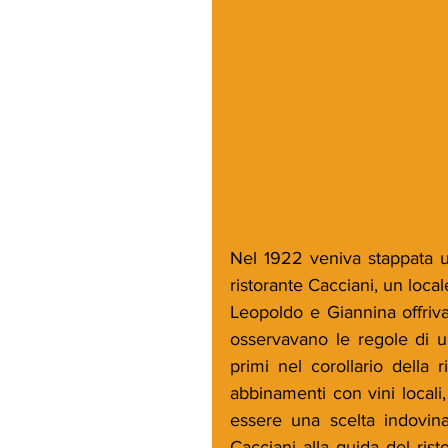
Nel 1922 veniva stappata una
ristorante Cacciani, un loca
Leopoldo e Giannina offriva
osservavano le regole di un
primi nel corollario della
abbinamenti con vini locali,
essere una scelta indovina
Cacciani alla guida del ris