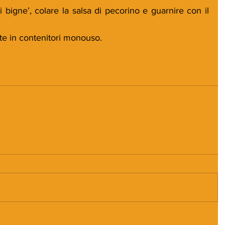
bigne’, colare la salsa di pecorino e guarnire con il 
te in contenitori monouso.