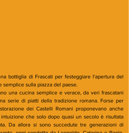
 bottiglia di Frascati per festeggiare l'apertura del 
le semplice sulla piazza del paese. 
no una cucina semplice e verace, da veri frascatani 
a serie di piatti della tradizione romana. Forse per 
 ristorazione dei Castelli Romani proponevano anche 
 intuizione che solo dopo quasi un secolo è risultata 
ta. Da allora si sono succedute tre generazioni di 
torante, oggi condotto da Leopoldo, Caterina e Paolo, 