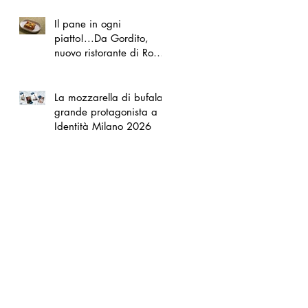
Il pane in ogni
piatto!...Da Gordito,
nuovo ristorante di Roma
Nord
La mozzarella di bufala
grande protagonista a
Identità Milano 2026