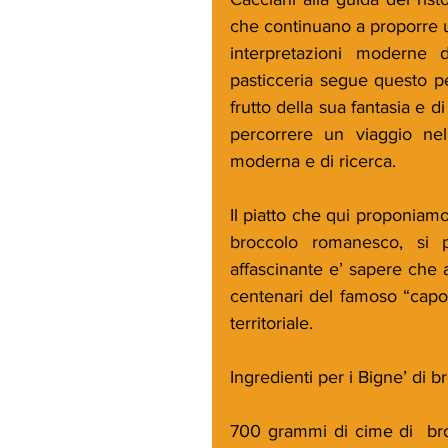
che continuano a proporre u
interpretazioni moderne d
pasticceria segue questo pe
frutto della sua fantasia e d
percorrere un viaggio nel
moderna e di ricerca.
Il piatto che qui proponiamo
broccolo romanesco, si p
affascinante e’ sapere che 
centenari del famoso “capoc
territoriale.
Ingredienti per i Bigne’ di b
700 grammi di cime di  bro