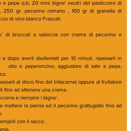
 e pepe q.b, 20 mini bigne’ neutri del pasticcere di 
 , 250 gr. pecorino romano , 100 gr di granella di 
cio di vino bianco Frascati.
’ di broccoli e salsiccia con crema di pecorino e 
e dopo averli sbollentati per 10 minuti, ripassarli in 
io   olio e peperoncino, aggiustare di sale e pepe, 
co.
sarli al disco fino del tritacarne( oppure al frullatore 
li fino ad ottenere una crema.
cceria e riempire i bigne’.
no mettere la panna ed il pecorino grattugiato fino ad 
e.
empirli con il sacco .
orno.