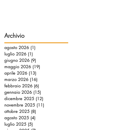
Archivio
agosto 2026
(1)
1 post
luglio 2026
(1)
1 post
giugno 2026
(9)
9 post
maggio 2026
(19)
19 post
aprile 2026
(13)
13 post
marzo 2026
(16)
16 post
febbraio 2026
(6)
6 post
gennaio 2026
(15)
15 post
dicembre 2025
(12)
12 post
novembre 2025
(11)
11 post
ottobre 2025
(8)
8 post
agosto 2025
(4)
4 post
luglio 2025
(5)
5 post