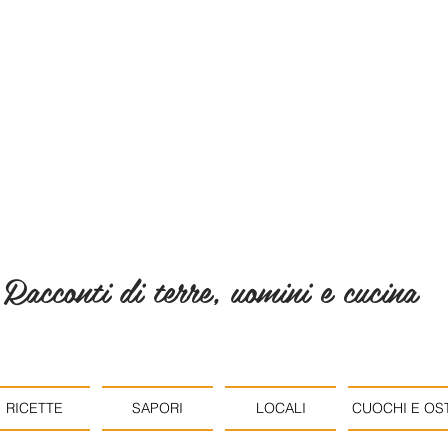
Racconti di terre, uomini e cucina
RICETTE
SAPORI
LOCALI
CUOCHI E OST