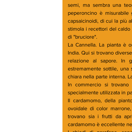
semi, ma sembra una teoria
peperoncino è misurabile gr
capsaicinoidi, di cui la pi
stimola i recettori del caldo
di "bruciore".
La Cannella. La pianta è or
India. Qui si trovano diverse
relazione al sapore. In 
estremamente sottile, una s
chiara nella parte interna. L
In commercio si trovano s
specialmente utilizzata in pa
Il cardamomo, della pianto
ovoidale di color marrone,
trovano sia i frutti da ap
cardamomo è eccellente nelle