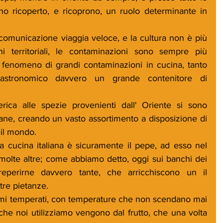
o ricoperto, e ricoprono, un ruolo determinante in 
omunicazione viaggia veloce, e la cultura non è più 
ini territoriali, le contaminazioni sono sempre più 
 fenomeno di grandi contaminazioni in cucina, tanto 
stronomico davvero un grande contenitore di 
ica alle spezie provenienti dall' Oriente si sono 
ne, creando un vasto assortimento a disposizione di 
 il mondo. 
la cucina italiana è sicuramente il pepe, ad esso nel 
olte altre; come abbiamo detto, oggi sui banchi dei 
eperirne davvero tante, che arricchiscono un il 
tre pietanze.
imi temperati, con temperature che non scendano mai 
i che noi utilizziamo vengono dal frutto, che una volta 