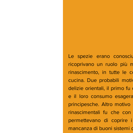
Le spezie erano conosciu
ricoprivano un ruolo più m
rinascimento, in tutte le 
cucina. Due probabili motiv
delizie orientali, il primo 
e il loro consumo esagerat
principesche. Altro motivo 
rinascimentali fu che con 
permettevano di coprire i
mancanza di buoni sistemi 