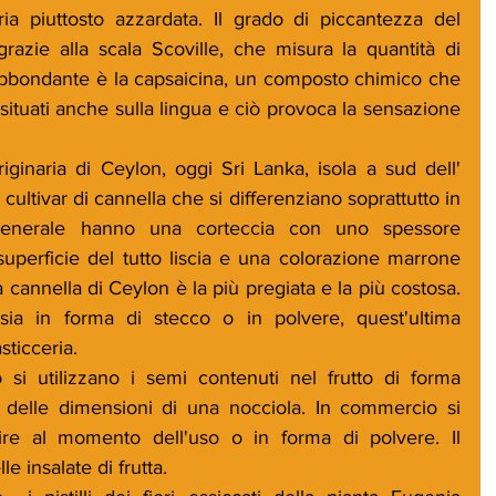
 piuttosto azzardata. Il grado di piccantezza del 
azie alla scala Scoville, che misura la quantità di 
ù abbondante è la capsaicina, un composto chimico che 
 situati anche sulla lingua e ciò provoca la sensazione 
iginaria di Ceylon, oggi Sri Lanka, isola a sud dell' 
 cultivar di cannella che si differenziano soprattutto in 
generale hanno una corteccia con uno spessore 
uperficie del tutto liscia e una colorazione marrone 
a cannella di Ceylon è la più pregiata e la più costosa. 
ia in forma di stecco o in polvere, quest'ultima 
sticceria.
 si utilizzano i semi contenuti nel frutto di forma 
 delle dimensioni di una nocciola. In commercio si 
rire al momento dell'uso o in forma di polvere. Il 
 insalate di frutta.