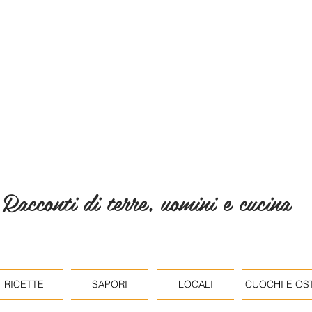
Racconti di terre, uomini e cucina
RICETTE
SAPORI
LOCALI
CUOCHI E OST