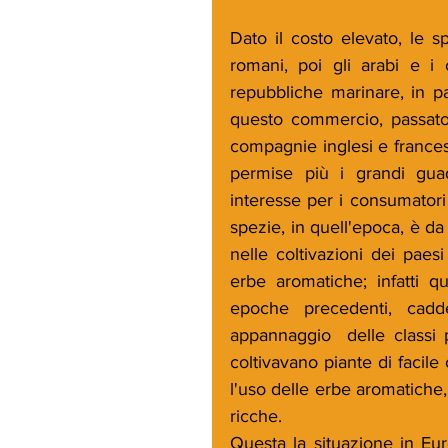
Dato il costo elevato, le s
romani, poi gli arabi e i 
repubbliche marinare, in p
questo commercio, passato p
compagnie inglesi e francesi
permise più i grandi guad
interesse per i consumatori
spezie, in quell'epoca, è da
nelle coltivazioni dei paesi
erbe aromatiche; infatti q
epoche precedenti, cadd
appannaggio  delle classi 
coltivavano piante di facile 
l'uso delle erbe aromatiche,
ricche.
Questa la situazione in Eur