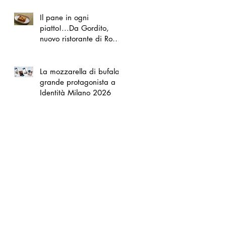
Il pane in ogni
piatto!...Da Gordito,
nuovo ristorante di Roma
Nord
La mozzarella di bufala
grande protagonista a
Identità Milano 2026