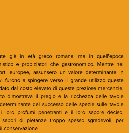
te già in età greco romana, ma in quell'epoca 
istico e propiziatori che gastronomico. Mentre nel 
corti europee, assunsero un valore determinante in 
i furono a spingere verso il grande utilizzo queste 
fu dato dal costo elevato di queste preziose mercanzie, 
o dimostrava il pregio e la ricchezza delle tavole 
determinante del successo delle spezie sulle tavole 
i loro profumi penetranti e il loro sapore deciso, 
 sapori di pietanze troppo spesso sgradevoli, per 
di conservazione