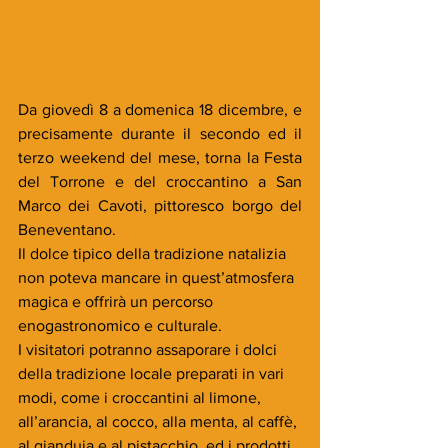
Da giovedì 8 a domenica 18 dicembre, e 
precisamente durante il secondo ed il 
terzo weekend del mese, torna la Festa 
del Torrone e del croccantino a San 
Marco dei Cavoti, pittoresco borgo del 
Beneventano.
Il dolce tipico della tradizione natalizia 
non poteva mancare in quest’atmosfera 
magica e offrirà un percorso 
enogastronomico e culturale.
I visitatori potranno assaporare i dolci 
della tradizione locale preparati in vari 
modi, come i croccantini al limone, 
all’arancia, al cocco, alla menta, al caffè, 
al gianduia e al pistacchio, ed i prodotti 