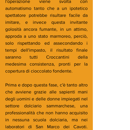
l'operazione viene svolta con 
automatismo tanto che a un ipotetico 
spettatore potrebbe risultare facile da 
imitare, e invece questa invitante 
golosità ancora fumante, in un attimo, 
approda a uno stato marmoreo, perciò, 
solo rispettando ed assecondando i 
tempi dell'impasto, il risultato finale 
saranno tutti Croccantini della 
medesima consistenza, pronti per la 
copertura di cioccolato fondente. 
Prima e dopo questa fase, c'è tanto altro 
che avviene grazie alle sapienti mani 
degli uomini e delle donne impiegati nel 
settore dolciario sammarchese, una 
professionalità che non hanno acquisito 
in nessuna scuola dolciaria, ma nei 
laboratori di San Marco dei Cavoti. 