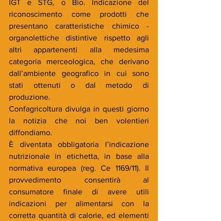
IGT e STG, o Bio. Indicazione del 
riconoscimento come prodotti che 
presentano caratteristiche chimico - 
organolettiche distintive rispetto agli 
altri appartenenti alla medesima 
categoria merceologica, che derivano 
dall’ambiente geografico in cui sono 
stati ottenuti o dal metodo di 
produzione. 
Confagricoltura divulga in questi giorno 
la notizia che noi ben volentieri 
diffondiamo.
È diventata obbligatoria l’indicazione 
nutrizionale in etichetta, in base alla 
normativa europea (reg. Ce 1169/11). Il 
provvedimento consentirà al 
consumatore finale di avere utili 
indicazioni per alimentarsi con la 
corretta quantità di calorie, ed elementi 