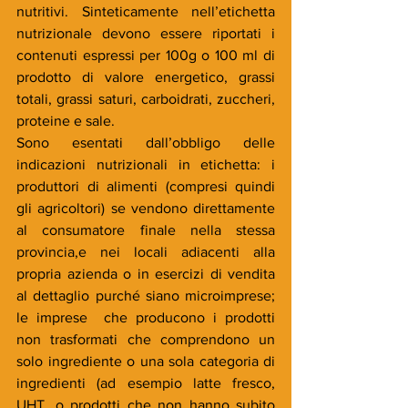
nutritivi. Sinteticamente nell’etichetta 
nutrizionale devono essere riportati i 
contenuti espressi per 100g o 100 ml di 
prodotto di valore energetico, grassi 
totali, grassi saturi, carboidrati, zuccheri, 
proteine e sale.
Sono esentati dall’obbligo delle 
indicazioni nutrizionali in etichetta: i 
produttori di alimenti (compresi quindi 
gli agricoltori) se vendono direttamente 
al consumatore finale nella stessa 
provincia,e nei locali adiacenti alla 
propria azienda o in esercizi di vendita 
al dettaglio purché siano microimprese; 
le imprese  che producono i prodotti 
non trasformati che comprendono un 
solo ingrediente o una sola categoria di 
ingredienti (ad esempio latte fresco, 
UHT, o prodotti che non hanno subito 