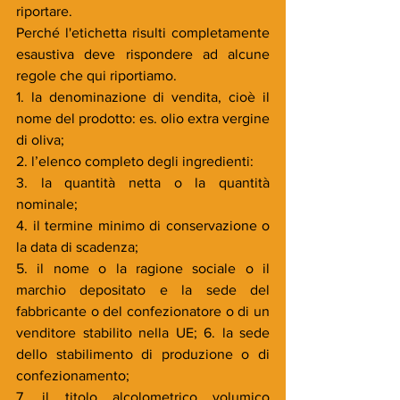
riportare.
Perché l'etichetta risulti completamente 
esaustiva deve rispondere ad alcune 
regole che qui riportiamo.
1. la denominazione di vendita, cioè il 
nome del prodotto: es. olio extra vergine 
di oliva;
2. l’elenco completo degli ingredienti: 
3. la quantità netta o la quantità 
nominale;
4. il termine minimo di conservazione o 
la data di scadenza;
5. il nome o la ragione sociale o il 
marchio depositato e la sede del 
fabbricante o del confezionatore o di un 
venditore stabilito nella UE; 6. la sede 
dello stabilimento di produzione o di 
confezionamento;
7. il titolo alcolometrico volumico 