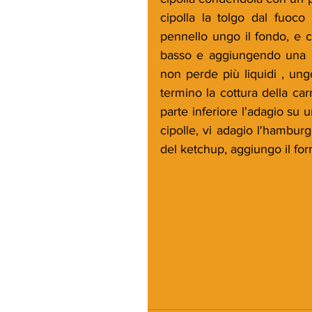
cipolla la tolgo dal fuoco
pennello ungo il fondo, e 
basso e aggiungendo una p
non perde più liquidi , ungo
termino la cottura della car
parte inferiore l'adagio su u
cipolle, vi adagio l'hamburg
del ketchup, aggiungo il fo