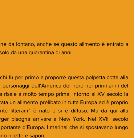
ene da lontano, anche se questo alimento è entrato a 
ni solo da una quarantina di anni. 
hi fu per primo a proporre questa polpetta cotta alla 
ari personaggi dell'America del nord nei primi anni del 
a risale a molto tempo prima. Intorno al XV secolo la 
ta un alimento prelibato in tutta Europa ed è proprio 
te litteram" è nato e si è diffuso. Ma da qui alla 
er bisogna arrivare a New York. Nel XVIII secolo 
portante d'Europa. I marinai che si spostavano lungo 
no ricette e sapori. 