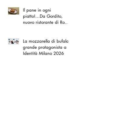
Il pane in ogni
piatto!...Da Gordito,
nuovo ristorante di Roma
Nord
La mozzarella di bufala
grande protagonista a
Identità Milano 2026