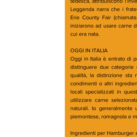
tedesca, attribuiscono l'in
Leggenda narra che i frate
Erie County Fair (chiamata 
iniziarono ad usare carne d
cui era nata. 
OGGI IN ITALIA
Oggi in Italia è entrato di
distinguere due categorie d
qualità, la distinzione sta 
condimenti o altri ingredien
locali specializzati in que
utilizzare carne seleziona
naturali. Io generalmente u
piemontese, romagnola e m
Ingredienti per Hamburger a