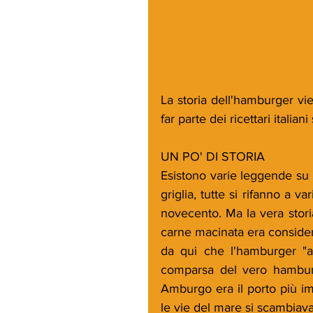
La storia dell'hamburger vi
far parte dei ricettari italia
UN PO' DI STORIA
Esistono varie leggende su c
griglia, tutte si rifanno a v
novecento. Ma la vera stori
carne macinata era considera
da qui che l'hamburger "an
comparsa del vero hamburg
Amburgo era il porto più im
le vie del mare si scambiava