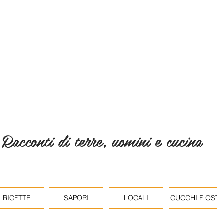
Racconti di terre, uomini e cucina
RICETTE
SAPORI
LOCALI
CUOCHI E OST