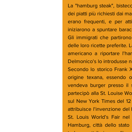
La "hamburg steak", bistec
dei piatti più richiesti dai 
erano frequenti, e per att
iniziarono a spuntare barac
Gli immigrati che partirono
delle loro ricette preferite.
americano a riportare l'h
Delmonico's lo introdusse n
Secondo lo storico Frank X
origine texana, essendo o
vendeva burger presso il s
partecipò alla St. Louise Wo
sul New York Times del 12 
attribuisce l'invenzione de
St. Louis World’s Fair nel 
Hamburg, città dello stat