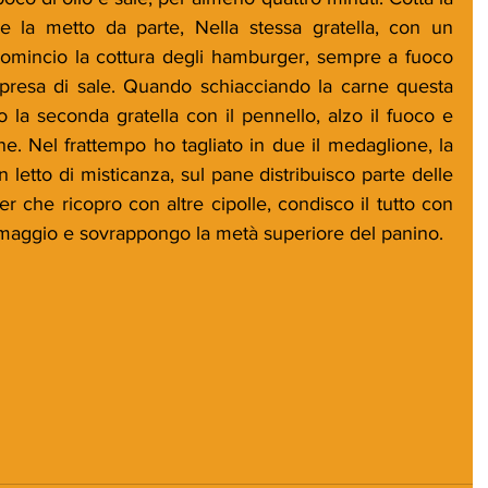
 e la metto da parte, Nella stessa gratella, con un 
comincio la cottura degli hamburger, sempre a fuoco 
resa di sale. Quando schiacciando la carne questa 
 la seconda gratella con il pennello, alzo il fuoco e 
ne. Nel frattempo ho tagliato in due il medaglione, la 
n letto di misticanza, sul pane distribuisco parte delle 
er che ricopro con altre cipolle, condisco il tutto con 
rmaggio e sovrappongo la metà superiore del panino.