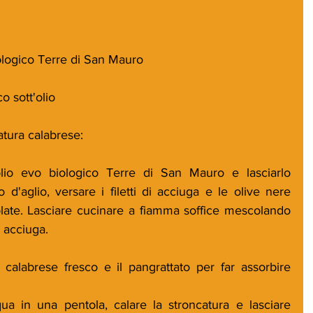
iologico Terre di San Mauro 
o sott'olio
tura calabrese:
olio evo biologico Terre di San Mauro e lasciarlo 
d'aglio, versare i filetti di acciuga e le olive nere 
te. Lasciare cucinare a fiamma soffice mescolando 
di acciuga.
calabrese fresco e il pangrattato per far assorbire 
qua in una pentola, calare la stroncatura e lasciare 