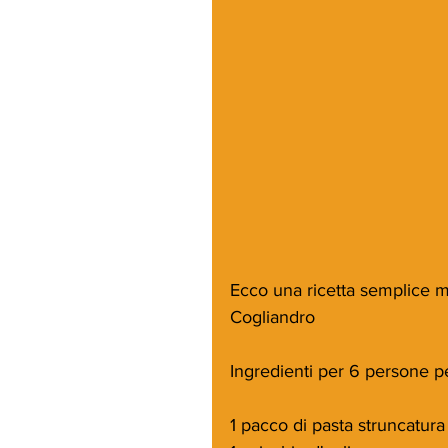
Ecco una ricetta semplice ma
Cogliandro
Ingredienti per 6 persone p
1 pacco di pasta struncatur