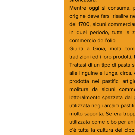
Mentre oggi si consuma, pr
origine deve farsi risalire
del 1700, alcuni commerciant
in quel periodo, tutta la 
commercio dell’olio.
Giunti a Gioia, molti com
tradizioni ed i loro prodotti. 
Trattasi di un tipo di pasta
alle linguine e lunga, circa,
prodotta nei pastifici arti
molitura da alcuni commer
letteralmente spazzata dal 
utilizzata negli arcaici pasti
molto saporita. Se era tropp
utilizzata come cibo per ani
c’è tutta la cultura del ci