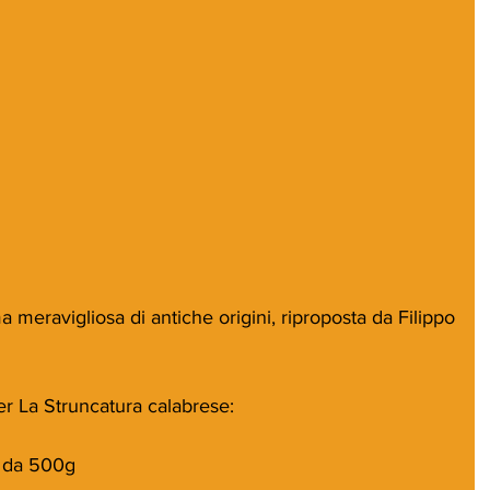
 meravigliosa di antiche origini, riproposta da Filippo 
er La Struncatura calabrese:
a da 500g