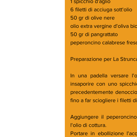
1 spicchio d'aglio
6 filetti di acciuga sott'olio
50 gr di olive nere
olio extra vergine d'oliva b
50 gr di pangrattato
peperoncino calabrese fresc
Preparazione per La Strunca
In una padella versare l'
insaporire con uno spicchio 
precedentemente denocciola
fino a far sciogliere i filetti 
Aggiungere il peperoncino 
l'olio di cottura.
Portare in ebollizione l'ac