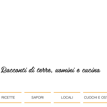
Racconti di terre, uomini e cucina
RICETTE
SAPORI
LOCALI
CUOCHI E OST