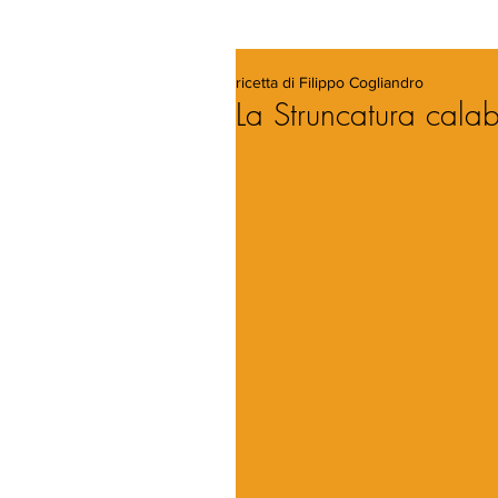
ricetta di Filippo Cogliandro
La Struncatura cala