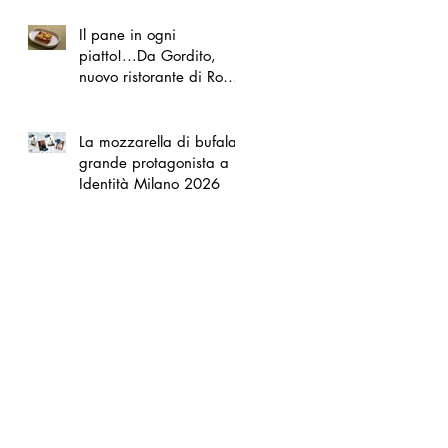
Il pane in ogni
piatto!...Da Gordito,
nuovo ristorante di Roma
Nord
La mozzarella di bufala
grande protagonista a
Identità Milano 2026