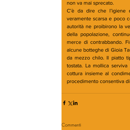
non va mai sprecato. 
C’è da dire che l’igiene d
veramente scarsa e poco cont
autorità ne proibirono la ve
della popolazione, contin
merce di contrabbando. Fin
alcune botteghe di Gioia Tau
da mezzo chilo. Il piatto ti
tostata. La mollica serviva
cottura insieme al condime
procedimento consentiva di 
Commenti