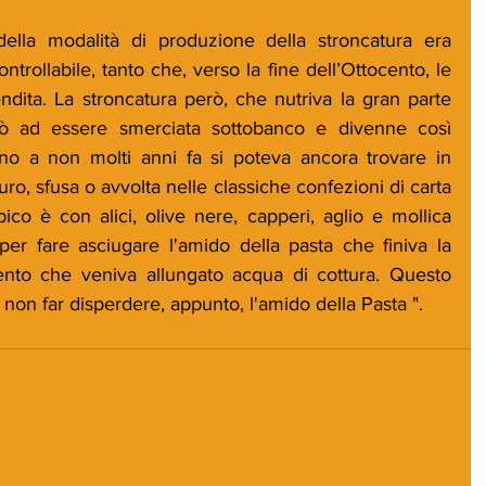
ella modalità di produzione della stroncatura era 
rollabile, tanto che, verso la fine dell’Ottocento, le 
ndita. La stroncatura però, che nutriva la gran parte 
uò ad essere smerciata sottobanco e divenne così 
o a non molti anni fa si poteva ancora trovare in 
ro, sfusa o avvolta nelle classiche confezioni di carta 
pico è con alici, olive nere, capperi, aglio e mollica 
 per fare asciugare l'amido della pasta che finiva la 
nto che veniva allungato acqua di cottura. Questo 
non far disperdere, appunto, l'amido della Pasta ".