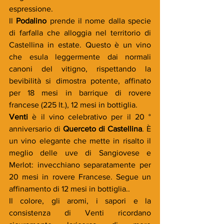
espressione. 
Il 
Podalino 
prende il nome dalla specie 
di farfalla che alloggia nel territorio di 
Castellina in estate. Questo è un vino 
che esula leggermente dai normali 
canoni del vitigno, rispettando la 
bevibilità si dimostra potente, affinato 
per 18 mesi in barrique di rovere 
francese (225 lt.), 12 mesi in bottiglia.
Venti 
è il vino celebrativo per il 20 ° 
anniversario di 
Querceto di Castellina
. È 
un vino elegante che mette in risalto il 
meglio delle uve di Sangiovese e 
Merlot: invecchiano separatamente per 
20 mesi in rovere Francese. Segue un 
affinamento di 12 mesi in bottiglia..
Il colore, gli aromi, i sapori e la 
consistenza di Venti ricordano 