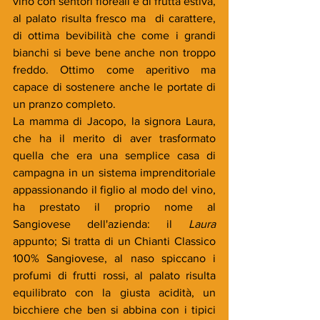
vino con sentori floreali e di frutta estiva, 
al palato risulta fresco ma  di carattere, 
di ottima bevibilità che come i grandi 
bianchi si beve bene anche non troppo 
freddo. Ottimo come aperitivo ma 
capace di sostenere anche le portate di 
un pranzo completo. 
La mamma di Jacopo, la signora Laura, 
che ha il merito di aver trasformato 
quella che era una semplice casa di 
campagna in un sistema imprenditoriale 
appassionando il figlio al modo del vino, 
ha prestato il proprio nome al 
Sangiovese dell'azienda: il 
Laura 
appunto; Si tratta di un Chianti Classico 
100% Sangiovese, al naso spiccano i 
profumi di frutti rossi, al palato risulta 
equilibrato con la giusta acidità, un 
bicchiere che ben si abbina con i tipici 