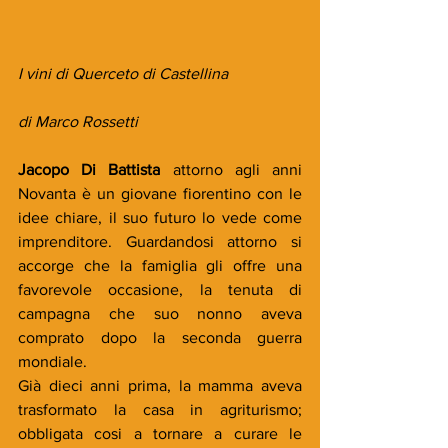
I vini di 
Querceto di Castellina
di Marco Rossetti
Jacopo Di Battista 
attorno agli anni 
Novanta è un giovane fiorentino con le 
idee chiare, il suo futuro lo vede come 
imprenditore. Guardandosi attorno si 
accorge che la famiglia gli offre una 
favorevole occasione, la tenuta di 
campagna che suo nonno aveva 
comprato dopo la seconda guerra 
mondiale. 
Già dieci anni prima, la mamma aveva 
trasformato la casa in agriturismo; 
obbligata cosi a tornare a curare le 