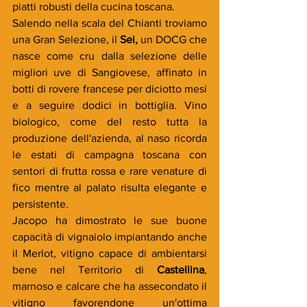
piatti robusti della cucina toscana.  
Salendo nella scala del Chianti troviamo 
una Gran Selezione, il 
Sei,
 un DOCG che 
nasce come cru dalla selezione delle 
migliori uve di Sangiovese, affinato in 
botti di rovere francese per diciotto mesi 
e a seguire dodici in bottiglia. Vino 
biologico, come del resto tutta la 
produzione dell'azienda, al naso ricorda 
le estati di campagna toscana con 
sentori di frutta rossa e rare venature di 
fico mentre al palato risulta elegante e 
persistente.
Jacopo ha dimostrato le sue buone 
capacità di vignaiolo impiantando anche 
il Merlot, vitigno capace di ambientarsi 
bene nel Territorio di 
Castellina
, 
marnoso e calcare che ha assecondato il 
vitigno favorendone un'ottima 