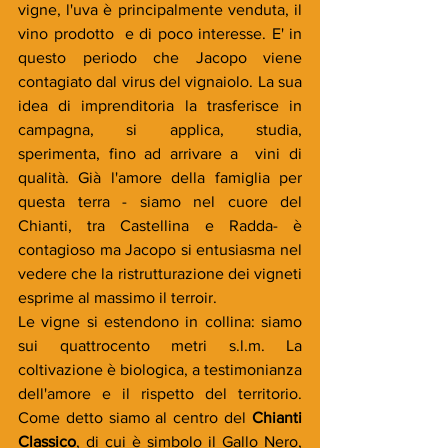
vigne, l'uva è principalmente venduta, il 
vino prodotto  e di poco interesse. E' in 
questo periodo che Jacopo viene 
contagiato dal virus del vignaiolo. La sua 
idea di imprenditoria la trasferisce in 
campagna, si applica, studia, 
sperimenta, fino ad arrivare a  vini di 
qualità. Già l'amore della famiglia per 
questa terra - siamo nel cuore del 
Chianti, tra Castellina e Radda- è 
contagioso ma Jacopo si entusiasma nel 
vedere che la ristrutturazione dei vigneti 
esprime al massimo il terroir. 
Le vigne si estendono in collina: siamo 
sui quattrocento metri s.l.m. La 
coltivazione è biologica, a testimonianza 
dell'amore e il rispetto del territorio. 
Come detto siamo al centro del 
Chianti 
Classico
, di cui è simbolo il Gallo Nero, 