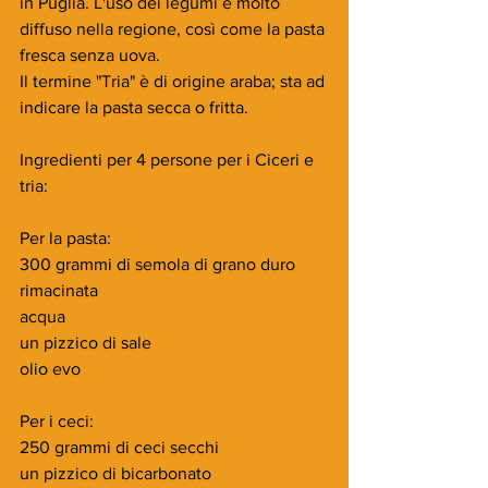
in Puglia. L'uso dei legumi è molto 
diffuso nella regione, così come la pasta 
fresca senza uova. 
Il termine "Tria" è di origine araba; sta ad 
indicare la pasta secca o fritta.
Ingredienti per 4 persone per i Ciceri e 
tria:
Per la pasta:
300 grammi di semola di grano duro 
rimacinata
acqua
un pizzico di sale
olio evo
Per i ceci:
250 grammi di ceci secchi
un pizzico di bicarbonato