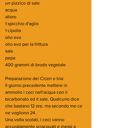
un pizzico di sale
acqua
alloro
1 spicchio d'aglio
1 cipolla
olio evo
olio evo per la frittura
sale
pepe
400 grammi di brodo vegetale
Preparazione dei Ciceri e tria:
Il giorno precedente mettere in 
ammollo i ceci nell'acqua con il 
bicarbonato ed il sale. Qualcuno dice 
che bastano 12 ore, ma secondo me ce 
ne vogliono 24.
Una volta scolati, i ceci vanno 
accuratamente sciacquati e messi a 