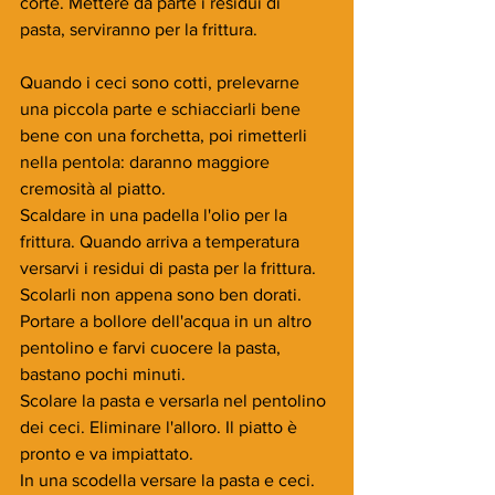
corte. Mettere da parte i residui di 
pasta, serviranno per la frittura.
Quando i ceci sono cotti, prelevarne 
una piccola parte e schiacciarli bene 
bene con una forchetta, poi rimetterli 
nella pentola: daranno maggiore 
cremosità al piatto.
Scaldare in una padella l'olio per la 
frittura. Quando arriva a temperatura 
versarvi i residui di pasta per la frittura. 
Scolarli non appena sono ben dorati.
Portare a bollore dell'acqua in un altro 
pentolino e farvi cuocere la pasta, 
bastano pochi minuti.
Scolare la pasta e versarla nel pentolino 
dei ceci. Eliminare l'alloro. Il piatto è 
pronto e va impiattato.
In una scodella versare la pasta e ceci. 