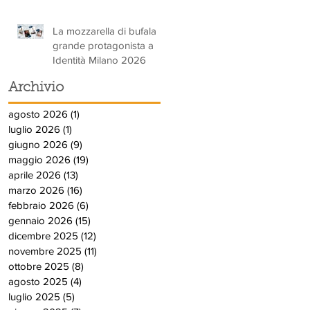
La mozzarella di bufala
grande protagonista a
Identità Milano 2026
Archivio
agosto 2026
(1)
1 post
luglio 2026
(1)
1 post
giugno 2026
(9)
9 post
maggio 2026
(19)
19 post
aprile 2026
(13)
13 post
marzo 2026
(16)
16 post
febbraio 2026
(6)
6 post
gennaio 2026
(15)
15 post
dicembre 2025
(12)
12 post
novembre 2025
(11)
11 post
ottobre 2025
(8)
8 post
agosto 2025
(4)
4 post
luglio 2025
(5)
5 post