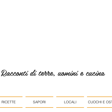
Racconti di terre, uomini e cucina
RICETTE
SAPORI
LOCALI
CUOCHI E OST