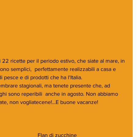
2 ricette per il periodo estivo, che siate al mare, in 
o semplici,  perfettamente realizzabili a casa e 
di pesce e di prodotti che ha l'Italia. 
embrare stagionali, ma tenete presente che, ad 
ghi sono reperibili  anche in agosto. Non abbiamo 
state, non vogliatecene!...E buone vacanze!
Flan di zucchine  