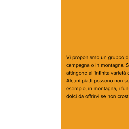
Vi proponiamo un gruppo di 2
campagna o in montagna. Son
attingono all'infinita varietà 
Alcuni piatti possono non s
esempio, in montagna, i fun
dolci da offrirvi se non cro