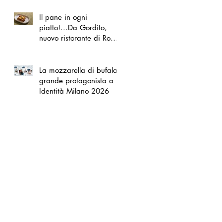
Il pane in ogni
piatto!...Da Gordito,
nuovo ristorante di Roma
Nord
La mozzarella di bufala
grande protagonista a
Identità Milano 2026