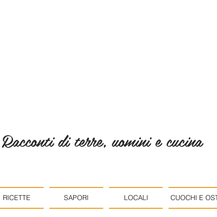
Racconti di terre, uomini e cucina
RICETTE
SAPORI
LOCALI
CUOCHI E OST