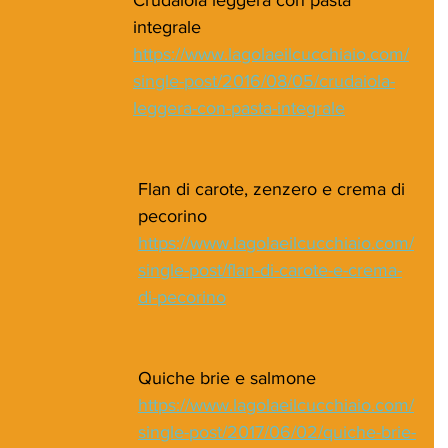
integrale
https://www.lagolaeilcucchiaio.com/
single-post/2016/08/05/crudaiola-
leggera-con-pasta-integrale
Flan di carote, zenzero e crema di 
pecorino
https://www.lagolaeilcucchiaio.com/
single-post/flan-di-carote-e-crema-
di-pecorino
Quiche brie e salmone
https://www.lagolaeilcucchiaio.com/
single-post/2017/06/02/quiche-brie-