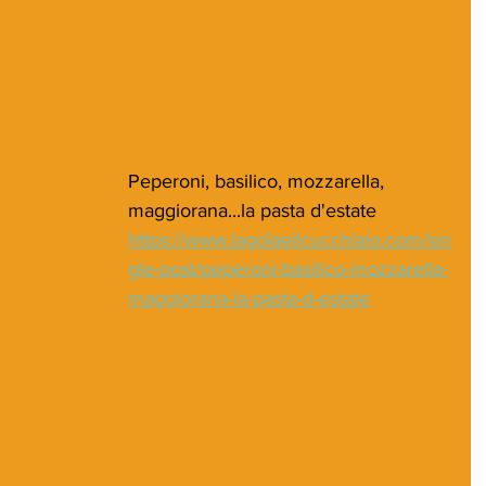
Peperoni, basilico, mozzarella, 
maggiorana...la pasta d'estate
https://www.lagolaeilcucchiaio.com/sin
gle-post/peperoni-basilico-mozzarella-
maggiorana-la-pasta-d-estate