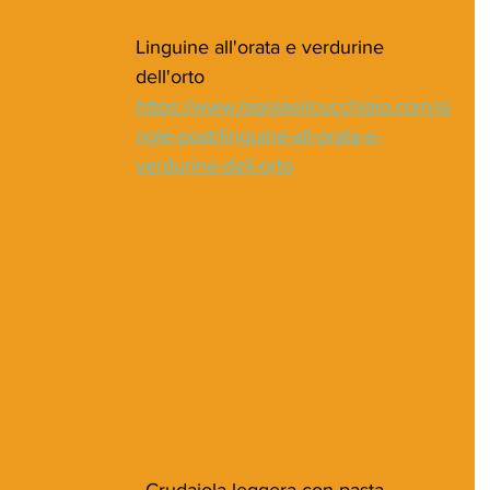
Linguine all'orata e verdurine 
dell'orto
https://www.lagolaeilcucchiaio.com/si
ngle-post/linguine-all-orata-e-
verdurine-dell-orto
Crudaiola leggera con pasta 