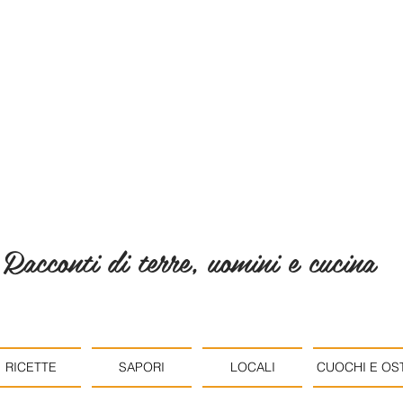
Racconti di terre, uomini e cucina
RICETTE
SAPORI
LOCALI
CUOCHI E OST