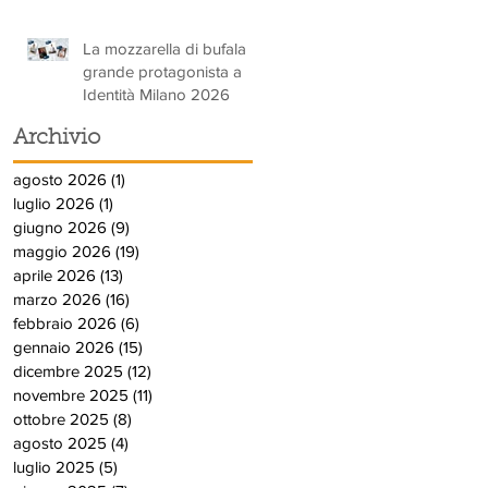
La mozzarella di bufala
grande protagonista a
Identità Milano 2026
Archivio
agosto 2026
(1)
1 post
luglio 2026
(1)
1 post
giugno 2026
(9)
9 post
maggio 2026
(19)
19 post
aprile 2026
(13)
13 post
marzo 2026
(16)
16 post
febbraio 2026
(6)
6 post
gennaio 2026
(15)
15 post
dicembre 2025
(12)
12 post
novembre 2025
(11)
11 post
ottobre 2025
(8)
8 post
agosto 2025
(4)
4 post
luglio 2025
(5)
5 post