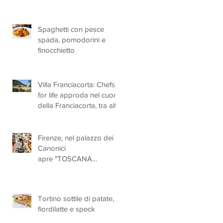
Spaghetti con pesce
spada, pomodorini e
finocchietto
Villa Franciacorta: Chefs
for life approda nel cuore
della Franciacorta, tra alta
cucina, grandi vini e
solidarietà
Firenze, nel palazzo dei
Canonici
apre "TOSCANA
LOVERS", un nuovo
spazio dedicato
all'artigianato toscano
Tortino sottile di patate,
fiordilatte e speck