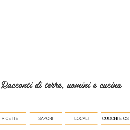
Racconti di terre, uomini e cucina
RICETTE
SAPORI
LOCALI
CUOCHI E OST