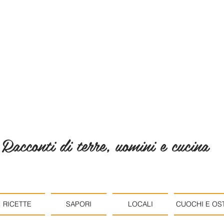
Racconti di terre, uomini e cucina
RICETTE
SAPORI
LOCALI
CUOCHI E OST