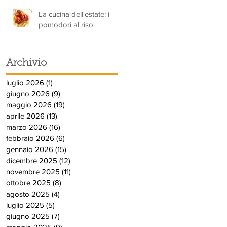
La cucina dell'estate: i
pomodori al riso
Archivio
luglio 2026
(1)
1 post
giugno 2026
(9)
9 post
maggio 2026
(19)
19 post
aprile 2026
(13)
13 post
marzo 2026
(16)
16 post
febbraio 2026
(6)
6 post
gennaio 2026
(15)
15 post
dicembre 2025
(12)
12 post
novembre 2025
(11)
11 post
ottobre 2025
(8)
8 post
agosto 2025
(4)
4 post
luglio 2025
(5)
5 post
giugno 2025
(7)
7 post