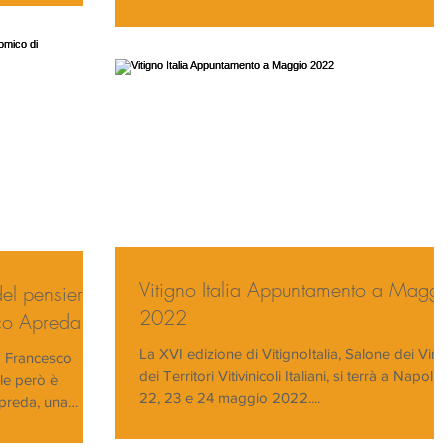
Vitigno Italia Appuntamento a Maggi
del pensiero
2022
co Apreda
La XVI edizione di VitignoItalia, Salone dei Vini 
o Francesco
dei Territori Vitivinicoli Italiani, si terrà a Napoli il
le però è
22, 23 e 24 maggio 2022....
 Apreda, una