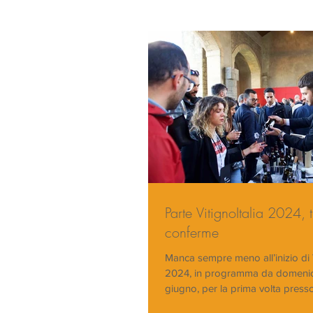
Parte VitignoItalia 2024, 
conferme
Manca sempre meno all’inizio di V
2024, in programma da domenic
giugno, per la prima volta presso 