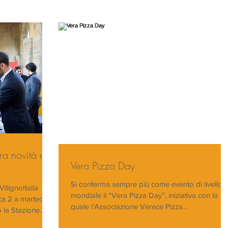
tra novità e
Vera Pizza Day
Si conferma sempre più come evento di livello
itignoItalia
mondiale il “Vera Pizza Day”, iniziativa con la
a 2 a martedì 4
quale l’Associazione Verace Pizza...
la Stazione...