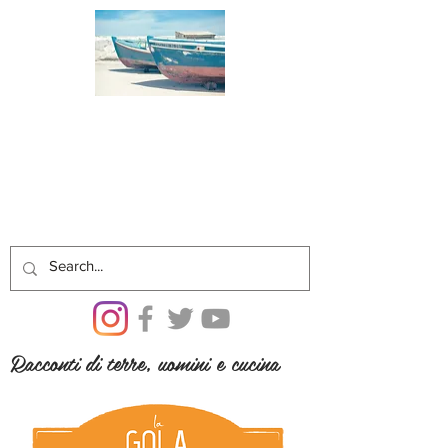
Racconti di terre, uomini e cucina