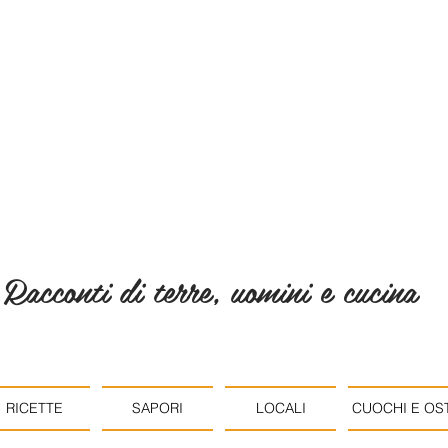
Racconti di terre, uomini e cucina
RICETTE
SAPORI
LOCALI
CUOCHI E OST