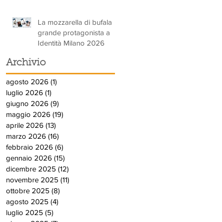
La mozzarella di bufala
grande protagonista a
Identità Milano 2026
Archivio
agosto 2026
(1)
1 post
luglio 2026
(1)
1 post
giugno 2026
(9)
9 post
maggio 2026
(19)
19 post
aprile 2026
(13)
13 post
marzo 2026
(16)
16 post
febbraio 2026
(6)
6 post
gennaio 2026
(15)
15 post
dicembre 2025
(12)
12 post
novembre 2025
(11)
11 post
ottobre 2025
(8)
8 post
agosto 2025
(4)
4 post
luglio 2025
(5)
5 post