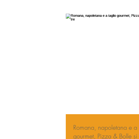
Romana, napoletana e a 
gourmet, Pizza & Bolle si 