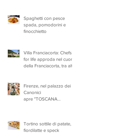
Spaghetti con pesce
spada, pomodorini e
finocchietto
Villa Franciacorta: Chefs
for life approda nel cuore
della Franciacorta, tra alta
cucina, grandi vini e
solidarietà
Firenze, nel palazzo dei
Canonici
apre "TOSCANA
LOVERS", un nuovo
spazio dedicato
all'artigianato toscano
Tortino sottile di patate,
fiordilatte e speck