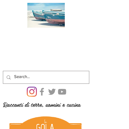
Racconti di terre, uomini e cucina