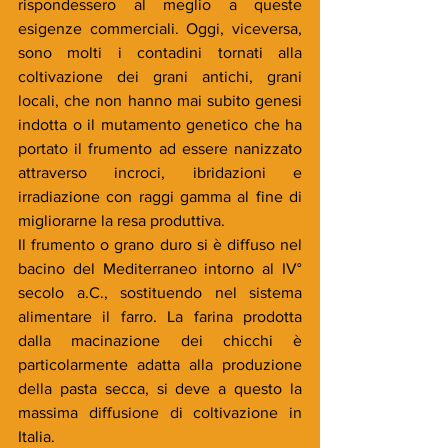
rispondessero al meglio a queste 
esigenze commerciali. Oggi, viceversa, 
sono molti i contadini tornati alla 
coltivazione dei grani antichi, grani 
locali, che non hanno mai subito genesi 
indotta o il mutamento genetico che ha 
portato il frumento ad essere nanizzato 
attraverso incroci, ibridazioni e 
irradiazione con raggi gamma al fine di 
migliorarne la resa produttiva.
Il frumento o grano duro si è diffuso nel 
bacino del Mediterraneo intorno al IV° 
secolo a.C., sostituendo nel sistema 
alimentare il farro. La farina prodotta 
dalla macinazione dei chicchi è 
particolarmente adatta alla produzione 
della pasta secca, si deve a questo la 
massima diffusione di coltivazione in 
Italia.