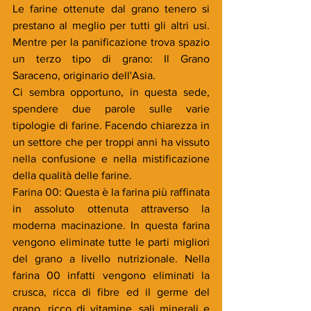
Le farine ottenute dal grano tenero si 
prestano al meglio per tutti gli altri usi. 
Mentre per la panificazione trova spazio 
un terzo tipo di grano: Il Grano 
Saraceno, originario dell'Asia.
Ci sembra opportuno, in questa sede, 
spendere due parole sulle varie 
tipologie di farine. Facendo chiarezza in 
un settore che per troppi anni ha vissuto 
nella confusione e nella mistificazione 
della qualità delle farine.
Farina 00: Questa è la farina più raffinata 
in assoluto ottenuta attraverso la 
moderna macinazione. In questa farina 
vengono eliminate tutte le parti migliori 
del grano a livello nutrizionale. Nella 
farina 00 infatti vengono eliminati la 
crusca, ricca di fibre ed il germe del 
grano, ricco di vitamine, sali minerali e 