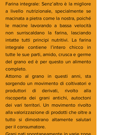
Farina integrale: Senz’altro è la migliore 
a livello nutrizionale, specialmente se 
macinata a pietra come la nostra, poiché 
le macine lavorando a bassa velocità 
non surriscaldano la farina, lasciando 
intatte tutti principi nutritivi. La farina 
integrale contiene l’intero chicco in 
tutte le sue parti, amido, crusca e germe 
del grano ed è per questo un alimento 
completo. 
Attorno al grano in questi anni, sta 
sorgendo un movimento di coltivatori e 
produttori di derivati, rivolto alla 
riscoperta dei grani antichi, autoctoni 
dei vari territori. Un movimento rivolto 
alla valorizzazione di prodotti che oltre a 
tutto si dimostrano altamente salutari 
per il consumatore.
Grani nati spontaneamente in varie zone 