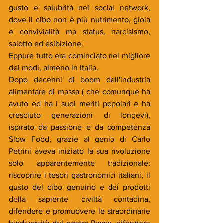
gusto e salubrità nei social network, 
dove il cibo non è più nutrimento, gioia 
e convivialità ma status, narcisismo, 
salotto ed esibizione.
Eppure tutto era cominciato nel migliore 
dei modi, almeno in Italia.
Dopo decenni di boom dell'industria 
alimentare di massa ( che comunque ha 
avuto ed ha i suoi meriti popolari e ha 
cresciuto generazioni di longevi), 
ispirato da passione e da competenza  
Slow Food, grazie al genio di Carlo 
Petrini aveva iniziato la sua rivoluzione 
solo apparentemente tradizionale: 
riscoprire i tesori gastronomici italiani, il 
gusto del cibo genuino e dei prodotti 
della sapiente civiltà contadina, 
difendere e promuovere le straordinarie 
biodiversità del nostro Paese, difendere 