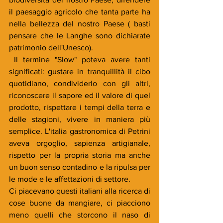
il paesaggio agricolo che tanta parte ha 
nella bellezza del nostro Paese ( basti 
pensare che le Langhe sono dichiarate 
patrimonio dell'Unesco). 
 Il termine "Slow" poteva avere tanti 
significati: gustare in tranquillità il cibo 
quotidiano, condividerlo con gli altri, 
riconoscere il sapore ed il valore di quel 
prodotto, rispettare i tempi della terra e 
delle stagioni, vivere in maniera più 
semplice. L'italia gastronomica di Petrini 
aveva orgoglio, sapienza artigianale, 
rispetto per la propria storia ma anche 
un buon senso contadino e la ripulsa per 
le mode e le affettazioni di settore.
Ci piacevano questi italiani alla ricerca di 
cose buone da mangiare, ci piacciono 
meno quelli che storcono il naso di 