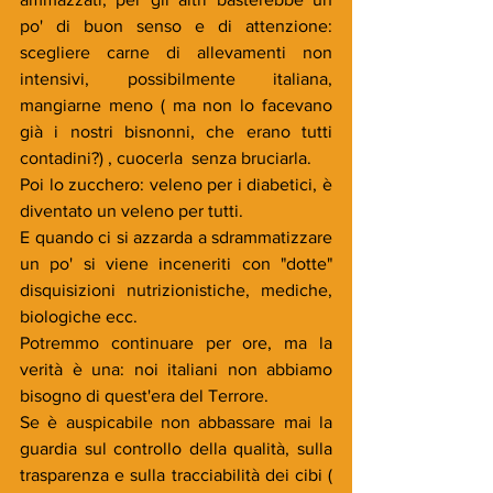
po' di buon senso e di attenzione: 
scegliere carne di allevamenti non 
intensivi, possibilmente italiana, 
mangiarne meno ( ma non lo facevano 
già i nostri bisnonni, che erano tutti 
contadini?) , cuocerla  senza bruciarla.
Poi lo zucchero: veleno per i diabetici, è 
diventato un veleno per tutti.
E quando ci si azzarda a sdrammatizzare 
un po' si viene inceneriti con "dotte" 
disquisizioni nutrizionistiche, mediche, 
biologiche ecc.
Potremmo continuare per ore, ma la 
verità è una: noi italiani non abbiamo 
bisogno di quest'era del Terrore.
Se è auspicabile non abbassare mai la 
guardia sul controllo della qualità, sulla 
trasparenza e sulla tracciabilità dei cibi ( 