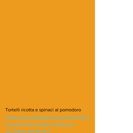
Tortelli ricotta e spinaci al pomodoro
https://www.lagolaeilcucchiaio.com/sing
le-post/ravioli-ricotta-e-spinaci-al-
pomodoro-semplice-1