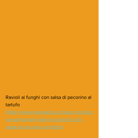
Ravioli ai funghi con salsa di pecorino al 
tartufo
https://www.lagolaeilcucchiaio.com/sing
le-post/ravioli-ripieni-di-porcini-con-
salsa-di-pecorino-al-tartufo