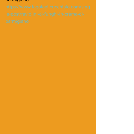
https://www.lagolaeilcucchiaio.com/sing
le-post/raviolini-ai-funghi-in-crema-di-
parmigiano