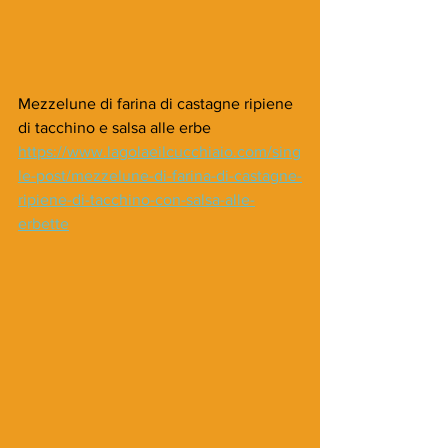
Mezzelune di farina di castagne ripiene 
di tacchino e salsa alle erbe
https://www.lagolaeilcucchiaio.com/sing
le-post/mezzelune-di-farina-di-castagne-
ripiene-di-tacchino-con-salsa-alle-
erbette