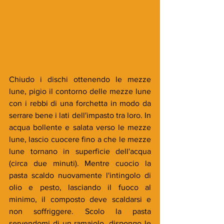
Chiudo i dischi ottenendo le mezze 
lune, pigio il contorno delle mezze lune 
con i rebbi di una forchetta in modo da 
serrare bene i lati dell'impasto tra loro. In 
acqua bollente e salata verso le mezze 
lune, lascio cuocere fino a che le mezze 
lune tornano in superficie dell'acqua 
(circa due minuti). Mentre cuocio la 
pasta scaldo nuovamente l'intingolo di 
olio e pesto, lasciando il fuoco al 
minimo, il composto deve scaldarsi e 
non soffriggere. Scolo la pasta 
servendomi di un ramaiolo, dispongo le 