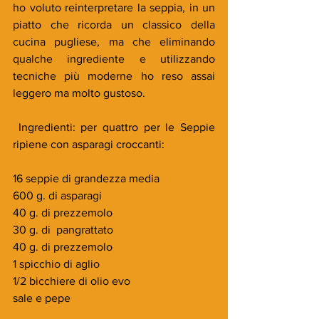
ho voluto reinterpretare la seppia, in un 
piatto che ricorda un classico della 
cucina pugliese, ma che eliminando 
qualche ingrediente e utilizzando 
tecniche più moderne ho reso assai 
leggero ma molto gustoso.
 Ingredienti: per quattro per le Seppie 
ripiene con asparagi croccanti:
16 seppie di grandezza media
600 g. di asparagi
40 g. di prezzemolo
30 g. di  pangrattato
40 g. di prezzemolo
1 spicchio di aglio
1/2 bicchiere di olio evo
sale e pepe