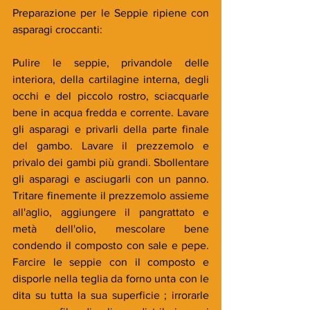
Preparazione per le Seppie ripiene con 
asparagi croccanti:
Pulire le seppie, privandole delle 
interiora, della cartilagine interna, degli 
occhi e del piccolo rostro, sciacquarle 
bene in acqua fredda e corrente. Lavare 
gli asparagi e privarli della parte finale 
del gambo. Lavare il prezzemolo e 
privalo dei gambi più grandi. Sbollentare 
gli asparagi e asciugarli con un panno. 
Tritare finemente il prezzemolo assieme 
all'aglio, aggiungere il pangrattato e 
metà dell'olio, mescolare bene 
condendo il composto con sale e pepe. 
Farcire le seppie con il composto e 
disporle nella teglia da forno unta con le 
dita su tutta la sua superficie ; irrorarle 