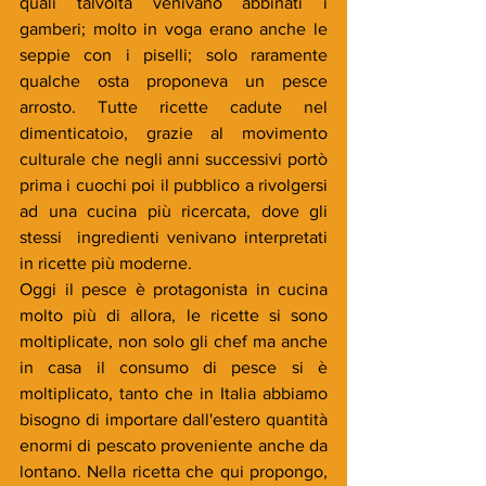
quali talvolta venivano abbinati i 
gamberi; molto in voga erano anche le 
seppie con i piselli; solo raramente 
qualche osta proponeva un pesce 
arrosto. Tutte ricette cadute nel 
dimenticatoio, grazie al movimento 
culturale che negli anni successivi portò 
prima i cuochi poi il pubblico a rivolgersi 
ad una cucina più ricercata, dove gli 
stessi  ingredienti venivano interpretati 
in ricette più moderne.
Oggi il pesce è protagonista in cucina 
molto più di allora, le ricette si sono 
moltiplicate, non solo gli chef ma anche 
in casa il consumo di pesce si è 
moltiplicato, tanto che in Italia abbiamo 
bisogno di importare dall'estero quantità 
enormi di pescato proveniente anche da 
lontano. Nella ricetta che qui propongo, 