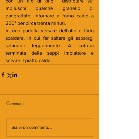
con un filo di olio,  distribuire sui 
molluschi qualche granello di 
pangrattato. Infornare a forno caldo a 
200° per circa trenta minuti.
In una padella versare dell'olio e farlo 
scaldare, in cui far saltare gli asparagi 
salandoli leggermente. A cottura 
terminata delle seppi impiattare e 
servire il piatto caldo.
Commenti
Scrivi un commento...