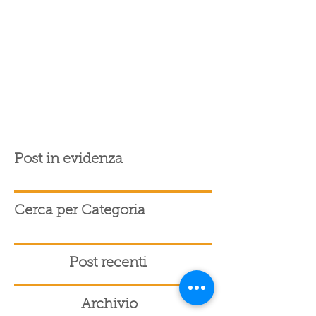
Post in evidenza
Cerca per Categoria
Post recenti
Archivio