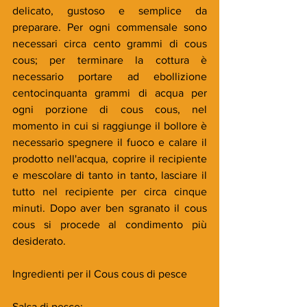
delicato, gustoso e semplice da 
preparare. Per ogni commensale sono 
necessari circa cento grammi di cous 
cous; per terminare la cottura è 
necessario portare ad ebollizione 
centocinquanta grammi di acqua per 
ogni porzione di cous cous, nel 
momento in cui si raggiunge il bollore è 
necessario spegnere il fuoco e calare il 
prodotto nell'acqua, coprire il recipiente 
e mescolare di tanto in tanto, lasciare il 
tutto nel recipiente per circa cinque 
minuti. Dopo aver ben sgranato il cous 
cous si procede al condimento più 
desiderato.
Ingredienti per il Cous cous di pesce
Salsa di pesce: