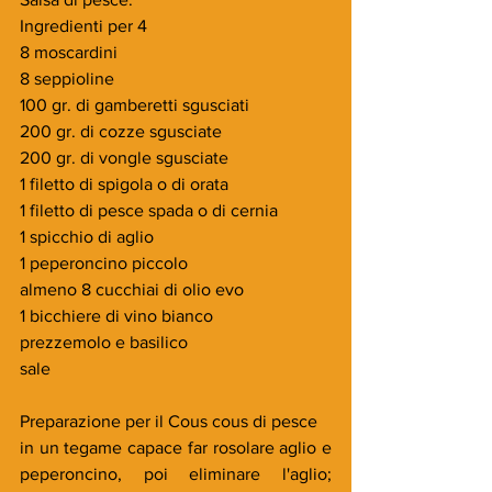
Ingredienti per 4
8 moscardini
8 seppioline
100 gr. di gamberetti sgusciati
200 gr. di cozze sgusciate
200 gr. di vongle sgusciate
1 filetto di spigola o di orata
1 filetto di pesce spada o di cernia
1 spicchio di aglio
1 peperoncino piccolo
almeno 8 cucchiai di olio evo
1 bicchiere di vino bianco
prezzemolo e basilico
sale
Preparazione per il Cous cous di pesce
in un tegame capace far rosolare aglio e 
peperoncino, poi eliminare l'aglio; 